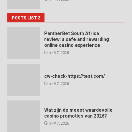
POSTS LIST 2
PantherBet South Africa
review: a safe and rewarding
online casino experience
আগস্ট 7, 2026
cw-check-https://test.com/
আগস্ট 7, 2026
Wat zijn de meest waardevolle
casino promoties van 2026?
আগস্ট 7, 2026