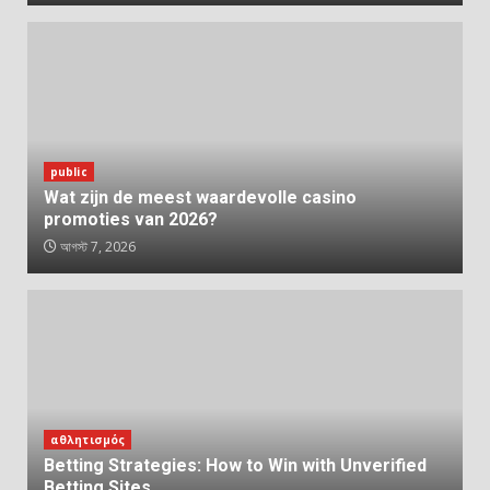
public
Wat zijn de meest waardevolle casino
promoties van 2026?
আগস্ট 7, 2026
αθλητισμός
Betting Strategies: How to Win with Unverified
Betting Sites