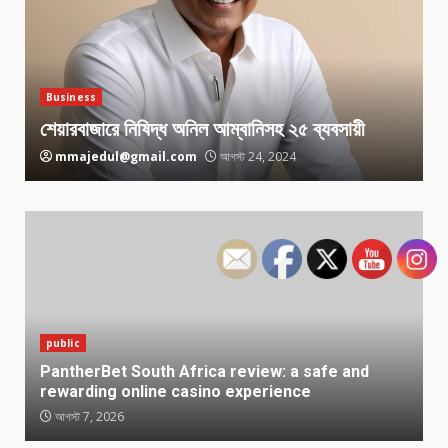
Business
শেয়ারবাজারে নিষিদ্ধ অনিল আম্বানিসহ ২৫ ব্যবসায়ী
mmajedul@gmail.com
আগস্ট 24, 2024
public
PantherBet South Africa review: a safe and
rewarding online casino experience
আগস্ট 7, 2026