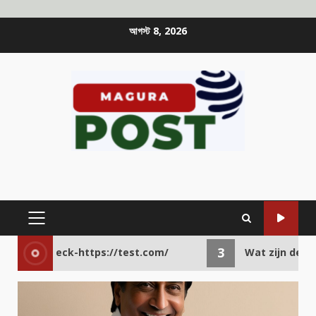
আগস্ট 8, 2026
3
cw-check-https://test.com/
Wat zijn de mees