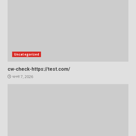
Uncategorized
cw-check-https://test.com/
আগস্ট 7, 2026