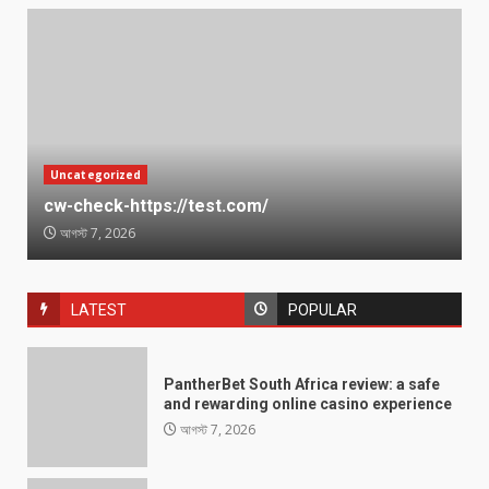
Uncategorized
cw-check-https://test.com/
আগস্ট 7, 2026
LATEST
POPULAR
PantherBet South Africa review: a safe
and rewarding online casino experience
আগস্ট 7, 2026