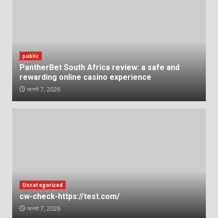
public
PantherBet South Africa review: a safe and
rewarding online casino experience
আগস্ট 7, 2026
Uncategorized
cw-check-https://test.com/
আগস্ট 7, 2026