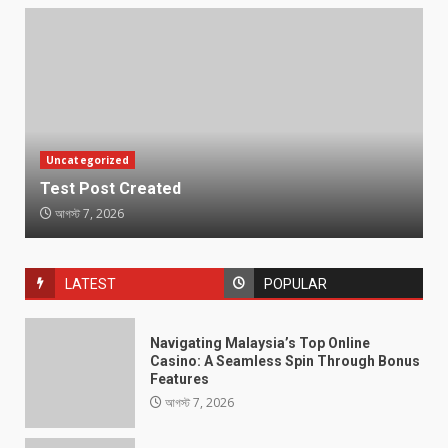
Uncategorized
Test Post Created
আগস্ট 7, 2026
LATEST
POPULAR
Navigating Malaysia’s Top Online
Casino: A Seamless Spin Through Bonus
Features
আগস্ট 7, 2026