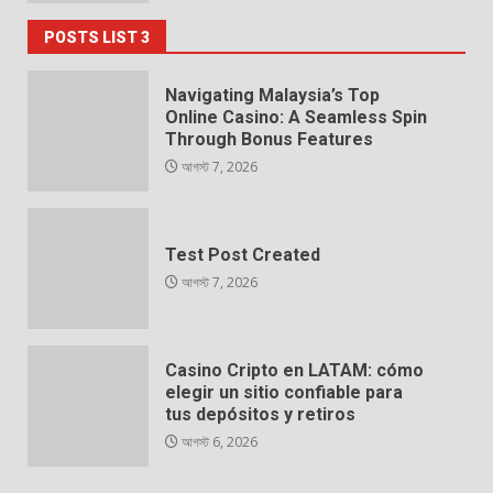
POSTS LIST 3
Navigating Malaysia’s Top
Online Casino: A Seamless Spin
Through Bonus Features
আগস্ট 7, 2026
Test Post Created
আগস্ট 7, 2026
Casino Cripto en LATAM: cómo
elegir un sitio confiable para
tus depósitos y retiros
আগস্ট 6, 2026