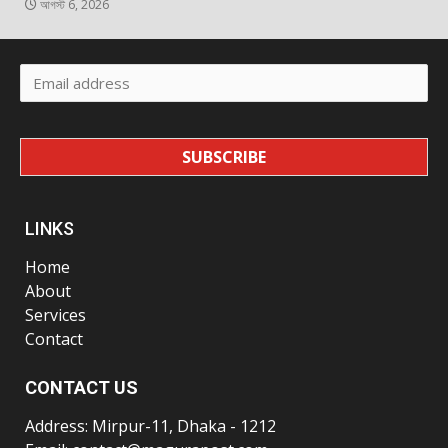
আগস্ট 6, 2026
SUBSCRIBE
LINKS
Home
About
Services
Contact
CONTACT US
Address: Mirpur-11, Dhaka - 1212