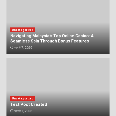
Uncategorized
Navigating Malaysia’s Top Online Casino: A
Seamless Spin Through Bonus Features
আগস্ট 7, 2026
Uncategorized
Test Post Created
আগস্ট 7, 2026