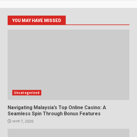
YOU MAY HAVE MISSED
Uncategorized
Navigating Malaysia’s Top Online Casino: A
Seamless Spin Through Bonus Features
আগস্ট 7, 2026