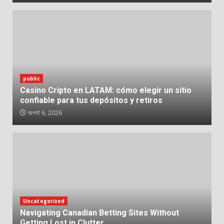
public
Casino Cripto en LATAM: cómo elegir un sitio
confiable para tus depósitos y retiros
আগস্ট 6, 2026
Uncategorized
Navigating Canadian Betting Sites Without
Getting Lost in Clutter