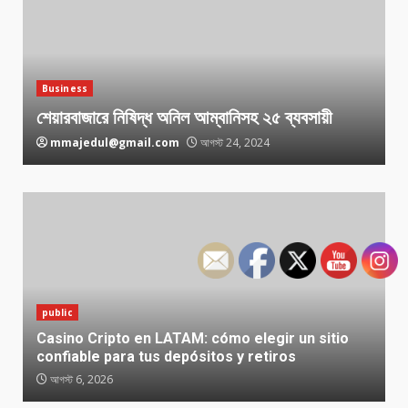
Business
শেয়ারবাজারে নিষিদ্ধ অনিল আম্বানিসহ ২৫ ব্যবসায়ী
mmajedul@gmail.com
আগস্ট 24, 2024
public
Casino Cripto en LATAM: cómo elegir un sitio
confiable para tus depósitos y retiros
আগস্ট 6, 2026