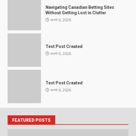
Navigating Canadian Betting Sites
Without Getting Lost in Clutter
আগস্ট 6, 2026
Test Post Created
আগস্ট 6, 2026
Test Post Created
আগস্ট 6, 2026
FEATURED POSTS