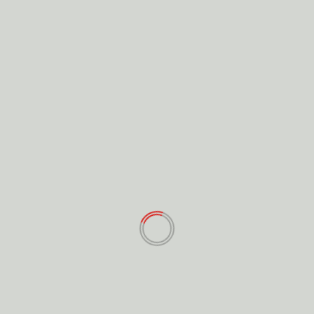
αθλητισμός
jn de meest waardevolle
Betting Strategies: How to
 promoties van 2026?
with Unverified Betting Sit
 2026
আগস্ট 7, 2026
POSTS LIST 2
cw-check-https://test.com/
আগস্ট 7, 2026
Wat zijn de meest waardevolle