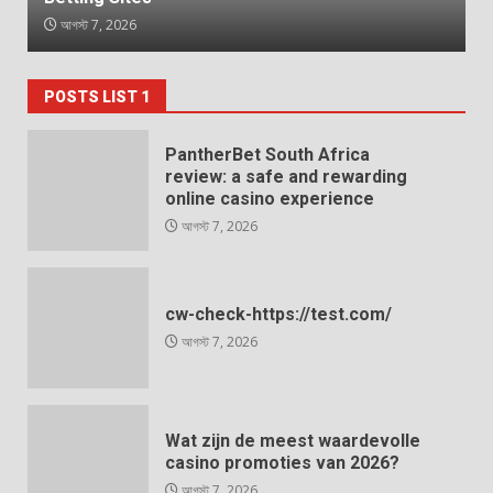
আগস্ট 7, 2026
POSTS LIST 1
PantherBet South Africa
review: a safe and rewarding
online casino experience
আগস্ট 7, 2026
cw-check-https://test.com/
আগস্ট 7, 2026
Wat zijn de meest waardevolle
casino promoties van 2026?
আগস্ট 7, 2026