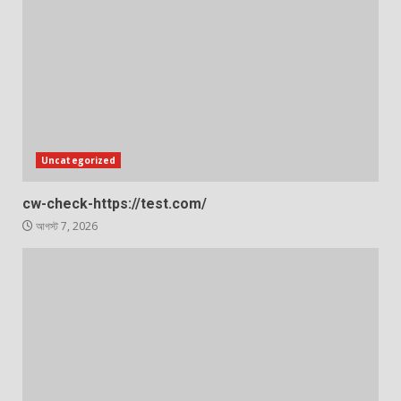
Uncategorized
cw-check-https://test.com/
আগস্ট 7, 2026