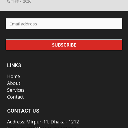
আগস্ট 7, 2026
SUBSCRIBE
LINKS
Home
About
Services
Contact
CONTACT US
Address: Mirpur-11, Dhaka - 1212