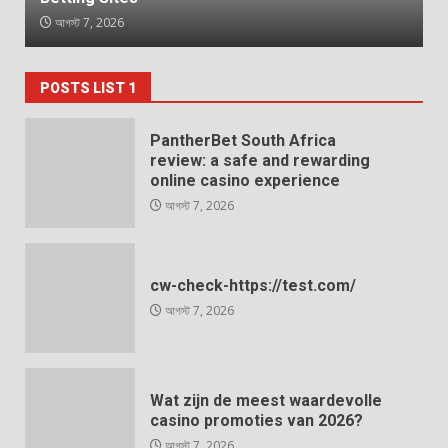
আগস্ট 7, 2026
POSTS LIST 1
PantherBet South Africa
review: a safe and rewarding
online casino experience
আগস্ট 7, 2026
cw-check-https://test.com/
আগস্ট 7, 2026
Wat zijn de meest waardevolle
casino promoties van 2026?
আগস্ট 7, 2026