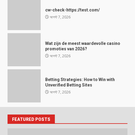
cw-check-https://test.com/
আগস্ট 7, 2026
Wat zijn de meest waardevolle casino
promoties van 2026?
আগস্ট 7, 2026
Betting Strategies: How to Win with
Unverified Betting Sites
আগস্ট 7, 2026
FEATURED POSTS