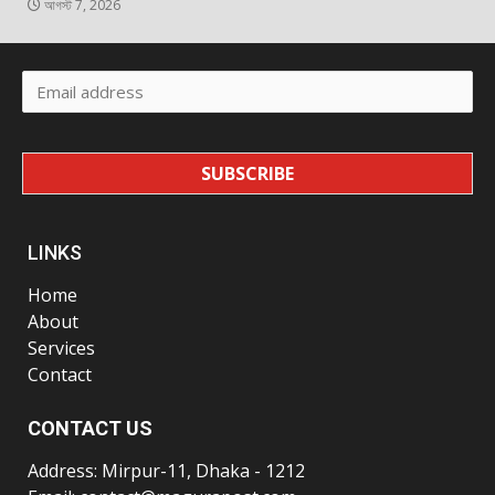
আগস্ট 7, 2026
SUBSCRIBE
LINKS
Home
About
Services
Contact
CONTACT US
Address: Mirpur-11, Dhaka - 1212