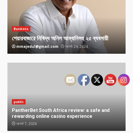
Business
শেয়ারবাজারে নিষিদ্ধ অনিল আম্বানিসহ ২৫ ব্যবসায়ী
mmajedul@gmail.com
আগস্ট 24, 2024
public
PantherBet South Africa review: a safe and
rewarding online casino experience
আগস্ট 7, 2026