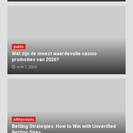
public
Wat zijn de meest waardevolle casino
promoties van 2026?
আগস্ট 7, 2026
αθλητισμός
Betting Strategies: How to Win with Unverified
Betting Sites