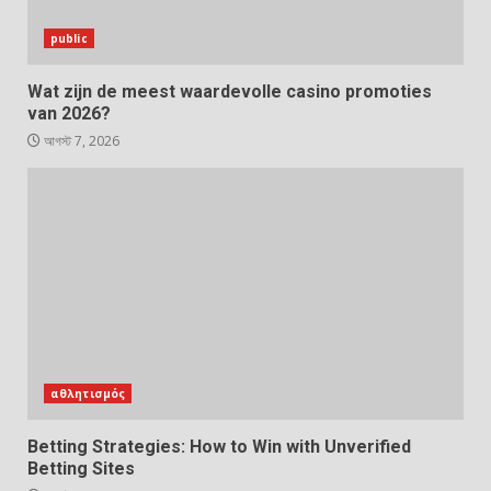
public
Wat zijn de meest waardevolle casino promoties
van 2026?
আগস্ট 7, 2026
αθλητισμός
Betting Strategies: How to Win with Unverified
Betting Sites