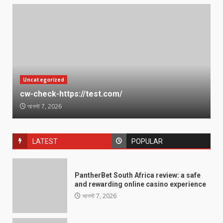
Uncategorized
cw-check-https://test.com/
আগস্ট 7, 2026
LATEST
POPULAR
PantherBet South Africa review: a safe
and rewarding online casino experience
আগস্ট 7, 2026