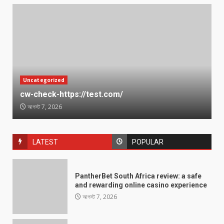
Uncategorized
cw-check-https://test.com/
আগস্ট 7, 2026
LATEST
POPULAR
PantherBet South Africa review: a safe
and rewarding online casino experience
আগস্ট 7, 2026