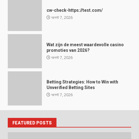
cw-check-https://test.com/
আগস্ট 7, 2026
Wat zijn de meest waardevolle casino
promoties van 2026?
আগস্ট 7, 2026
Betting Strategies: How to Win with
Unverified Betting Sites
আগস্ট 7, 2026
FEATURED POSTS