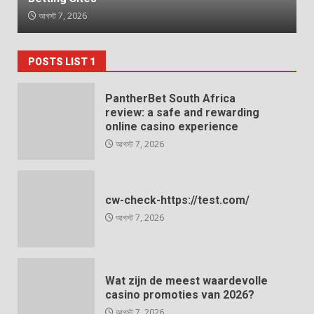
আগস্ট 7, 2026
POSTS LIST 1
PantherBet South Africa
review: a safe and rewarding
online casino experience
আগস্ট 7, 2026
cw-check-https://test.com/
আগস্ট 7, 2026
Wat zijn de meest waardevolle
casino promoties van 2026?
আগস্ট 7, 2026