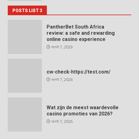
POSTS LIST 3
PantherBet South Africa
review: a safe and rewarding
online casino experience
আগস্ট 7, 2026
cw-check-https://test.com/
আগস্ট 7, 2026
Wat zijn de meest waardevolle
casino promoties van 2026?
আগস্ট 7, 2026