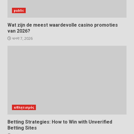
public
Wat zijn de meest waardevolle casino promoties
van 2026?
আগস্ট 7, 2026
αθλητισμός
Betting Strategies: How to Win with Unverified
Betting Sites