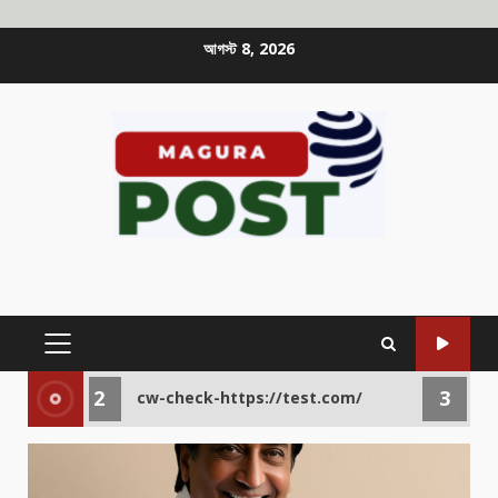
আগস্ট 8, 2026
2
3
cw-check-https://test.com/
Wat 