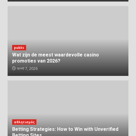
public
Wat zijn de meest waardevolle casino
promoties van 2026?
আগস্ট 7, 2026
αθλητισμός
Betting Strategies: How to Win with Unverified
Betting Sites