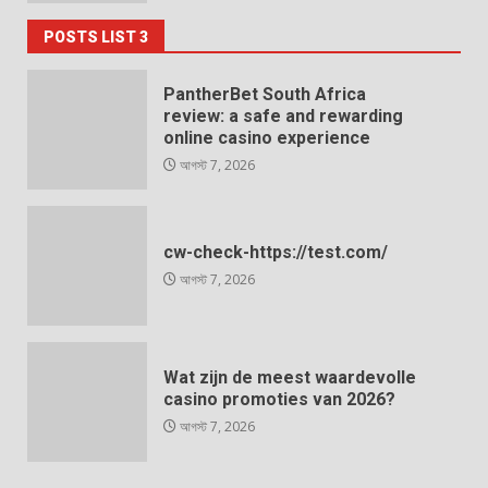
POSTS LIST 3
PantherBet South Africa
review: a safe and rewarding
online casino experience
আগস্ট 7, 2026
cw-check-https://test.com/
আগস্ট 7, 2026
Wat zijn de meest waardevolle
casino promoties van 2026?
আগস্ট 7, 2026