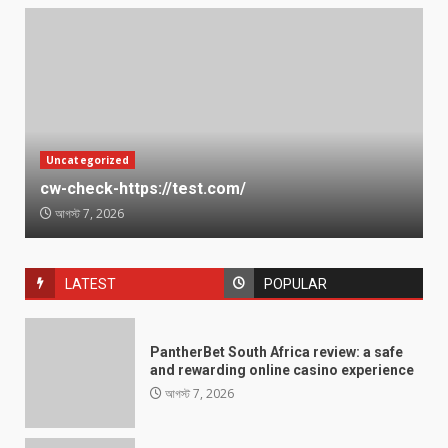
Uncategorized
cw-check-https://test.com/
আগস্ট 7, 2026
LATEST
POPULAR
PantherBet South Africa review: a safe
and rewarding online casino experience
আগস্ট 7, 2026