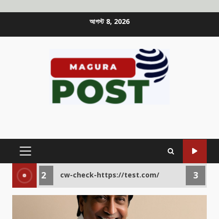
আগস্ট 8, 2026
2
3
cw-check-https://test.com/
Wat z