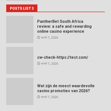
POSTS LIST 3
PantherBet South Africa
review: a safe and rewarding
online casino experience
আগস্ট 7, 2026
cw-check-https://test.com/
আগস্ট 7, 2026
Wat zijn de meest waardevolle
casino promoties van 2026?
আগস্ট 7, 2026