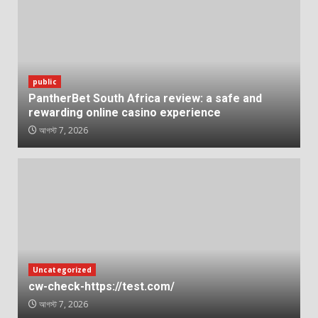
public
PantherBet South Africa review: a safe and
rewarding online casino experience
আগস্ট 7, 2026
Uncategorized
cw-check-https://test.com/
আগস্ট 7, 2026