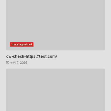
Uncategorized
cw-check-https://test.com/
আগস্ট 7, 2026