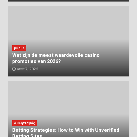
public
Wat zijn de meest waardevolle casino
promoties van 2026?
আগস্ট 7, 2026
αθλητισμός
Betting Strategies: How to Win with Unverified
Betting Sites