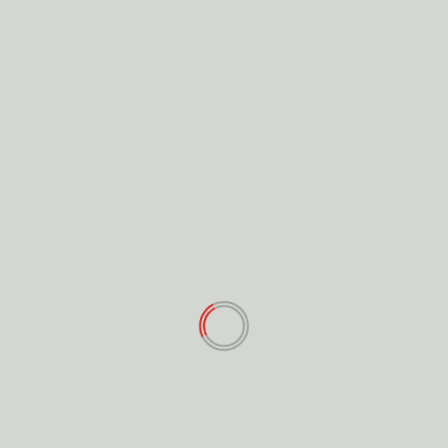
public
orized
Wat zijn de meest waardev
k-https://test.com/
casino promoties van 202
 2026
আগস্ট 7, 2026
POSTS LIST 2
 a
PantherBet South Africa review: a
o
safe and rewarding online casino
experience
আগস্ট 7, 2026