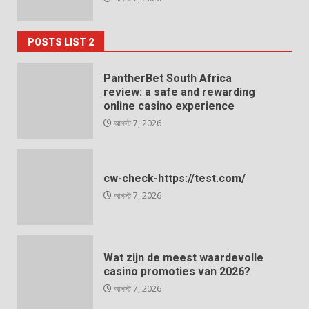
POSTS LIST 2
PantherBet South Africa
review: a safe and rewarding
online casino experience
আগস্ট 7, 2026
cw-check-https://test.com/
আগস্ট 7, 2026
Wat zijn de meest waardevolle
casino promoties van 2026?
আগস্ট 7, 2026