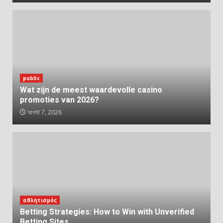
public
Wat zijn de meest waardevolle casino
promoties van 2026?
আগস্ট 7, 2026
αθλητισμός
Betting Strategies: How to Win with Unverified
Betting Sites