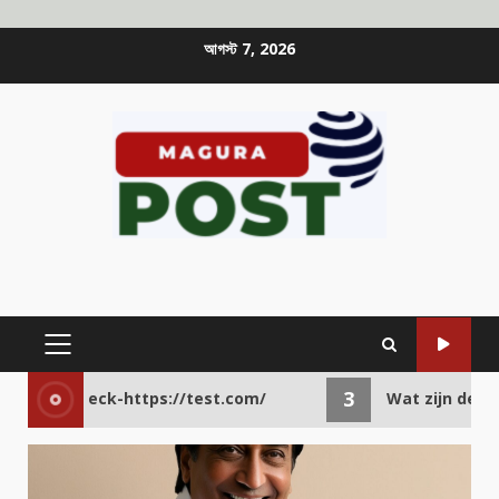
আগস্ট 7, 2026
3
cw-check-https://test.com/
Wat zijn de mees