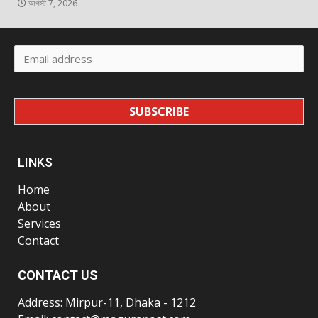
আগস্ট 7, 2026
SUBSCRIBE
LINKS
Home
About
Services
Contact
CONTACT US
Address: Mirpur-11, Dhaka - 1212