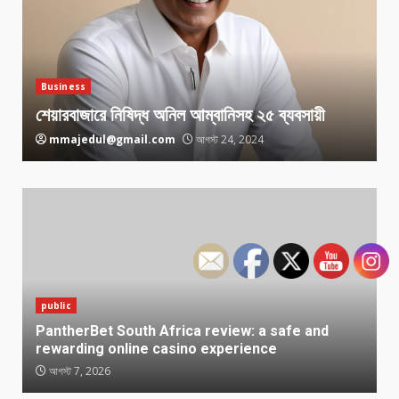
Business
শেয়ারবাজারে নিষিদ্ধ অনিল আম্বানিসহ ২৫ ব্যবসায়ী
mmajedul@gmail.com
আগস্ট 24, 2024
public
PantherBet South Africa review: a safe and
rewarding online casino experience
আগস্ট 7, 2026