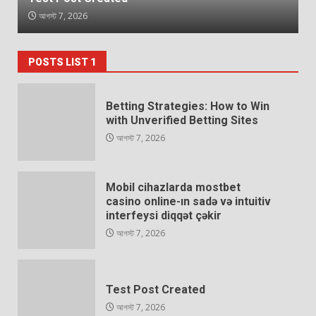
আগস্ট 7, 2026
POSTS LIST 1
Betting Strategies: How to Win
with Unverified Betting Sites
আগস্ট 7, 2026
Mobil cihazlarda mostbet
casino online-ın sadə və intuitiv
interfeysi diqqət çəkir
আগস্ট 7, 2026
Test Post Created
আগস্ট 7, 2026