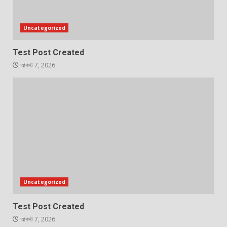
Uncategorized
Test Post Created
আগস্ট 7, 2026
Uncategorized
Test Post Created
আগস্ট 7, 2026