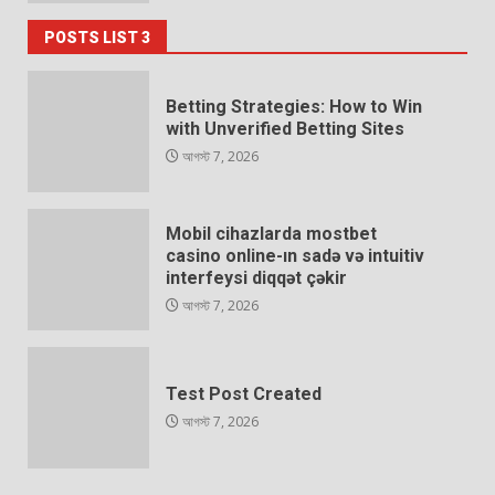
POSTS LIST 3
Betting Strategies: How to Win
with Unverified Betting Sites
আগস্ট 7, 2026
Mobil cihazlarda mostbet
casino online-ın sadə və intuitiv
interfeysi diqqət çəkir
আগস্ট 7, 2026
Test Post Created
আগস্ট 7, 2026