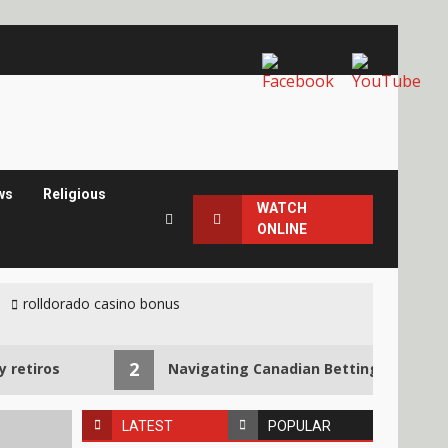
ws
Religious
WATCH
ONLINE
rolldorado casino bonus
2
y retiros
Navigating Canadian Betting Sites Wit
LATEST
POPULAR