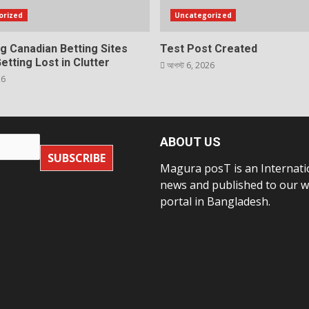
orized
Uncategorized
g Canadian Betting Sites
Test Post Created
etting Lost in Clutter
আগস্ট 6, 2026
26
ABOUT US
SUBSCRIBE
Magura posT is an Internati
news and published to our we
portal in Bangladesh.