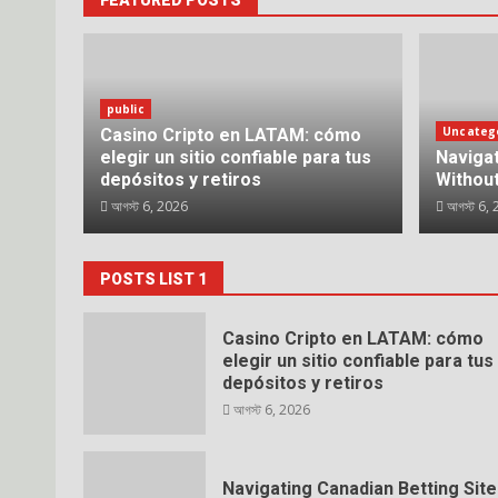
FEATURED POSTS
public
Uncateg
Casino Cripto en LATAM: cómo
elegir un sitio confiable para tus
Navigat
depósitos y retiros
Without
আগস্ট 6, 2026
আগস্ট 6,
POSTS LIST 1
Casino Cripto en LATAM: cómo
elegir un sitio confiable para tus
depósitos y retiros
আগস্ট 6, 2026
Navigating Canadian Betting Sit