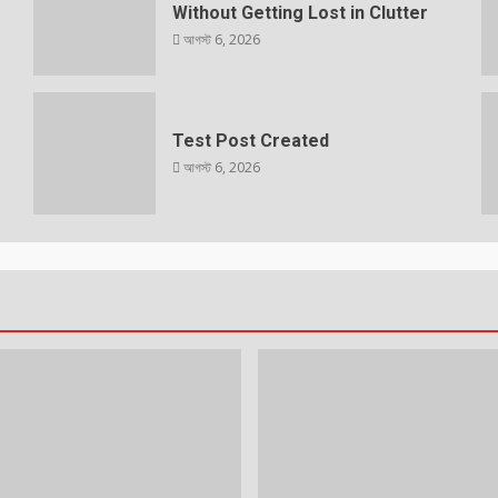
Without Getting Lost in Clutter
আগস্ট 6, 2026
Test Post Created
আগস্ট 6, 2026