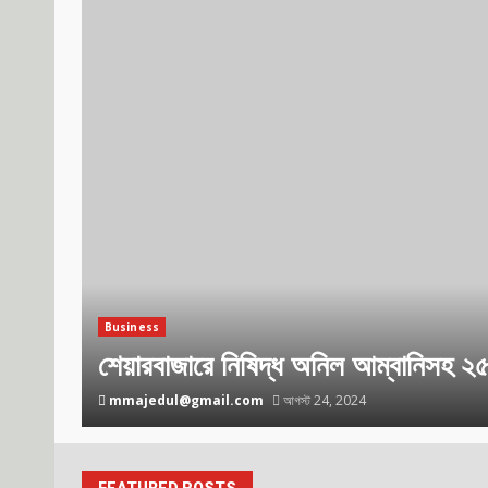
Business
শেয়ারবাজারে নিষিদ্ধ অনিল আম্বানিসহ ২৫ 
mmajedul@gmail.com
আগস্ট 24, 2024