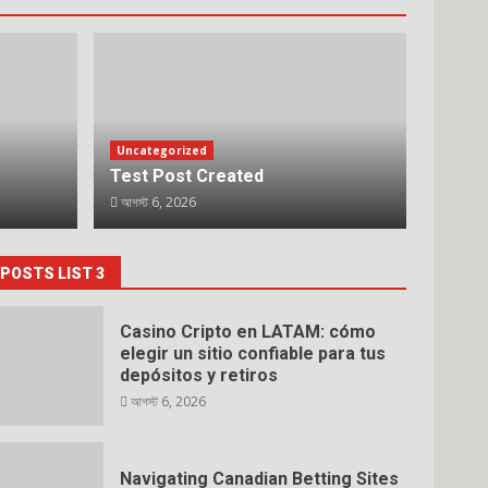
Uncategorized
Test Post Created
আগস্ট 6, 2026
POSTS LIST 3
Casino Cripto en LATAM: cómo
elegir un sitio confiable para tus
depósitos y retiros
আগস্ট 6, 2026
Navigating Canadian Betting Sites