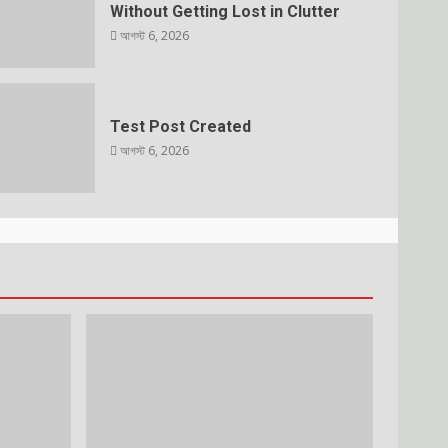
Without Getting Lost in Clutter
আগস্ট 6, 2026
Test Post Created
আগস্ট 6, 2026