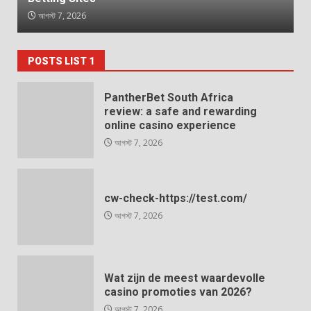
আগস্ট 7, 2026
POSTS LIST 1
PantherBet South Africa
review: a safe and rewarding
online casino experience
আগস্ট 7, 2026
cw-check-https://test.com/
আগস্ট 7, 2026
Wat zijn de meest waardevolle
casino promoties van 2026?
আগস্ট 7, 2026