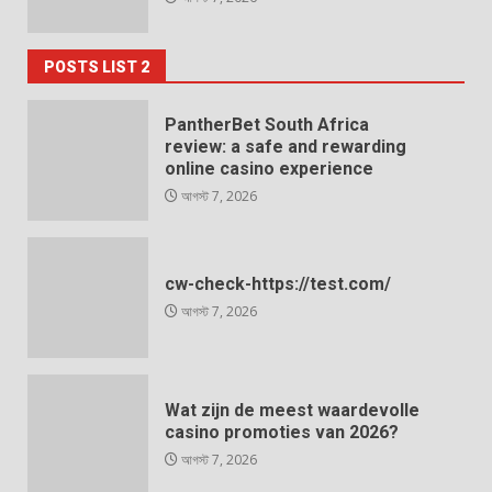
POSTS LIST 2
PantherBet South Africa
review: a safe and rewarding
online casino experience
আগস্ট 7, 2026
cw-check-https://test.com/
আগস্ট 7, 2026
Wat zijn de meest waardevolle
casino promoties van 2026?
আগস্ট 7, 2026