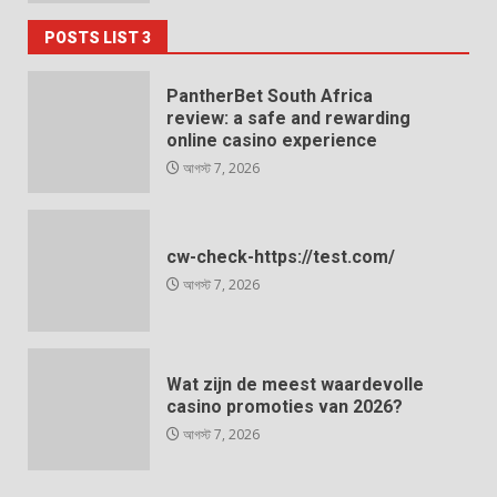
POSTS LIST 3
PantherBet South Africa
review: a safe and rewarding
online casino experience
আগস্ট 7, 2026
cw-check-https://test.com/
আগস্ট 7, 2026
Wat zijn de meest waardevolle
casino promoties van 2026?
আগস্ট 7, 2026