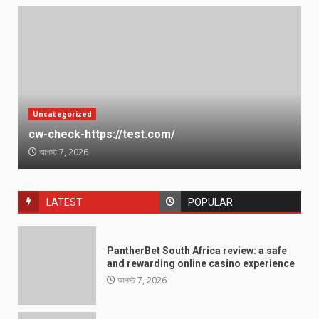
Uncategorized
cw-check-https://test.com/
আগস্ট 7, 2026
LATEST
POPULAR
PantherBet South Africa review: a safe
and rewarding online casino experience
আগস্ট 7, 2026