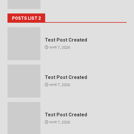
POSTS LIST 2
Test Post Created
আগস্ট 7, 2026
Test Post Created
আগস্ট 7, 2026
Test Post Created
আগস্ট 7, 2026