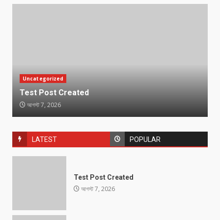
Uncategorized
Test Post Created
আগস্ট 7, 2026
LATEST
POPULAR
Test Post Created
আগস্ট 7, 2026