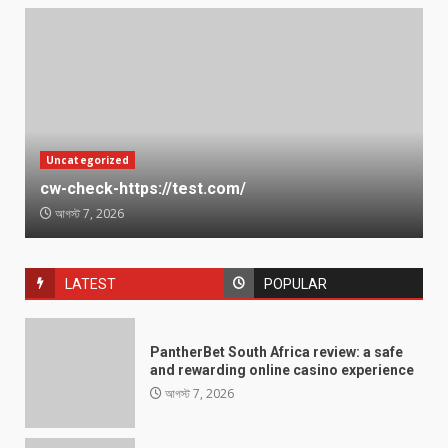
Uncategorized
cw-check-https://test.com/
আগস্ট 7, 2026
LATEST
POPULAR
PantherBet South Africa review: a safe
and rewarding online casino experience
আগস্ট 7, 2026