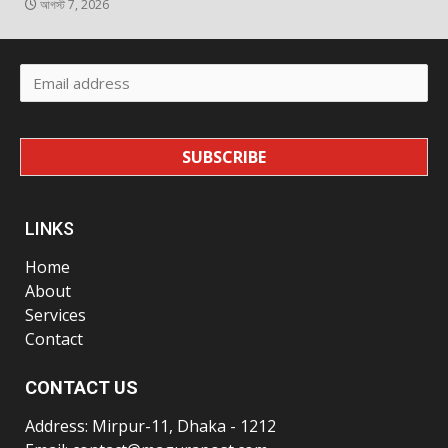
আগস্ট 7, 2026
SUBSCRIBE
LINKS
Home
About
Services
Contact
CONTACT US
Address: Mirpur-11, Dhaka - 1212