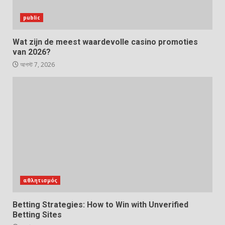
public
Wat zijn de meest waardevolle casino promoties
van 2026?
আগস্ট 7, 2026
αθλητισμός
Betting Strategies: How to Win with Unverified
Betting Sites