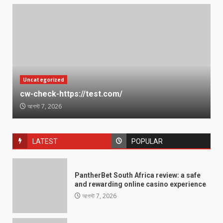
Uncategorized
cw-check-https://test.com/
আগস্ট 7, 2026
LATEST
POPULAR
PantherBet South Africa review: a safe
and rewarding online casino experience
আগস্ট 7, 2026