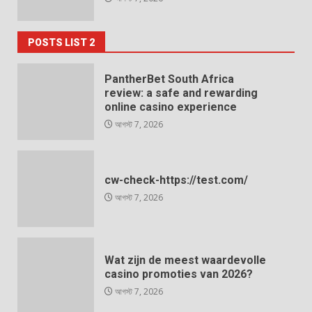
POSTS LIST 2
PantherBet South Africa
review: a safe and rewarding
online casino experience
আগস্ট 7, 2026
cw-check-https://test.com/
আগস্ট 7, 2026
Wat zijn de meest waardevolle
casino promoties van 2026?
আগস্ট 7, 2026