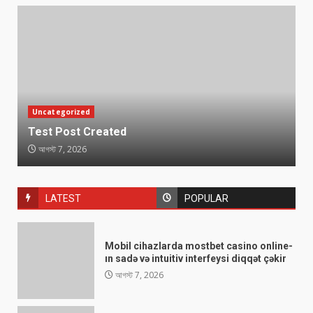
Uncategorized
Test Post Created
আগস্ট 7, 2026
LATEST
POPULAR
Mobil cihazlarda mostbet casino online-
ın sadə və intuitiv interfeysi diqqət çəkir
আগস্ট 7, 2026