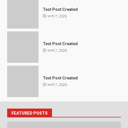
Test Post Created
আগস্ট 7, 2026
Test Post Created
আগস্ট 7, 2026
Test Post Created
আগস্ট 7, 2026
FEATURED POSTS