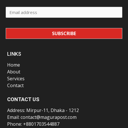
SUBSCRIBE
LINKS
Home
About
Services
Contact
CONTACT US
Address: Mirpur-11, Dhaka - 1212
Email: contact@magurapost.com
Phone: +8801703544887