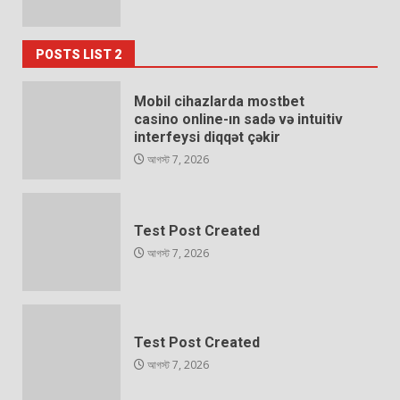
POSTS LIST 2
Mobil cihazlarda mostbet
casino online-ın sadə və intuitiv
interfeysi diqqət çəkir
আগস্ট 7, 2026
Test Post Created
আগস্ট 7, 2026
Test Post Created
আগস্ট 7, 2026