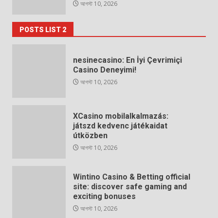
আগস্ট 10, 2026
POSTS LIST 2
nesinecasino: En İyi Çevrimiçi
Casino Deneyimi!
আগস্ট 10, 2026
XCasino mobilalkalmazás:
játszd kedvenc játékaidat
útközben
আগস্ট 10, 2026
Wintino Casino & Betting official
site: discover safe gaming and
exciting bonuses
আগস্ট 10, 2026