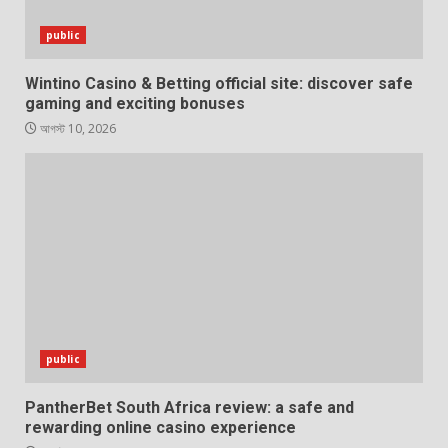
public
Wintino Casino & Betting official site: discover safe
gaming and exciting bonuses
আগস্ট 10, 2026
public
PantherBet South Africa review: a safe and
rewarding online casino experience