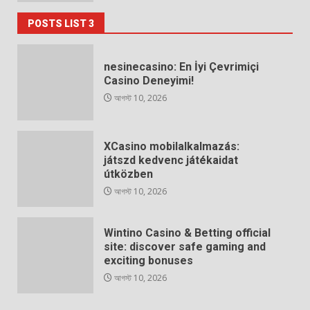
POSTS LIST 3
nesinecasino: En İyi Çevrimiçi
Casino Deneyimi!
আগস্ট 10, 2026
XCasino mobilalkalmazás:
játszd kedvenc játékaidat
útközben
আগস্ট 10, 2026
Wintino Casino & Betting official
site: discover safe gaming and
exciting bonuses
আগস্ট 10, 2026