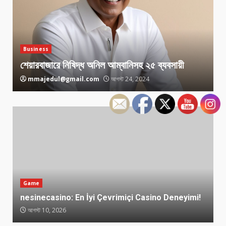
Business
শেয়ারবাজারে নিষিদ্ধ অনিল আম্বানিসহ ২৫ ব্যবসায়ী
mmajedul@gmail.com
আগস্ট 24, 2024
Game
nesinecasino: En İyi Çevrimiçi Casino Deneyimi!
আগস্ট 10, 2026