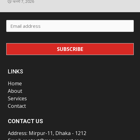
আগস্ট 7, 2026
SUBSCRIBE
LINKS
Home
About
Services
Contact
CONTACT US
Address: Mirpur-11, Dhaka - 1212