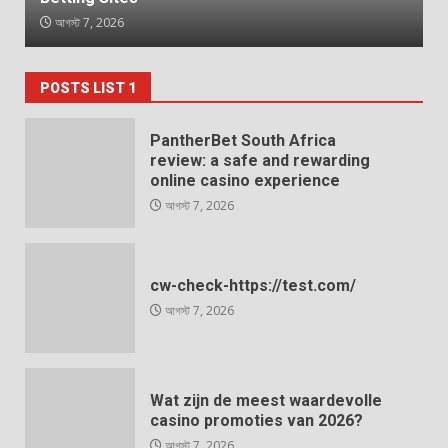
আগস্ট 7, 2026
POSTS LIST 1
PantherBet South Africa
review: a safe and rewarding
online casino experience
আগস্ট 7, 2026
cw-check-https://test.com/
আগস্ট 7, 2026
Wat zijn de meest waardevolle
casino promoties van 2026?
আগস্ট 7, 2026