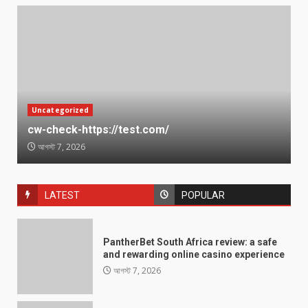
Uncategorized
cw-check-https://test.com/
আগস্ট 7, 2026
LATEST
POPULAR
PantherBet South Africa review: a safe
and rewarding online casino experience
আগস্ট 7, 2026