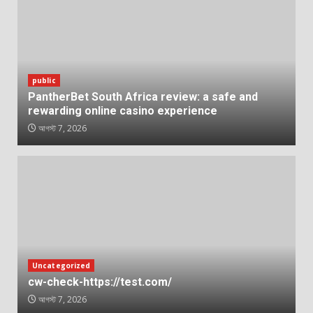
public
PantherBet South Africa review: a safe and
rewarding online casino experience
আগস্ট 7, 2026
Uncategorized
cw-check-https://test.com/
আগস্ট 7, 2026