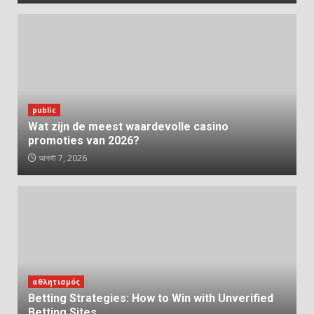
public
Wat zijn de meest waardevolle casino
promoties van 2026?
আগস্ট 7, 2026
αθλητισμός
Betting Strategies: How to Win with Unverified
Betting Sites