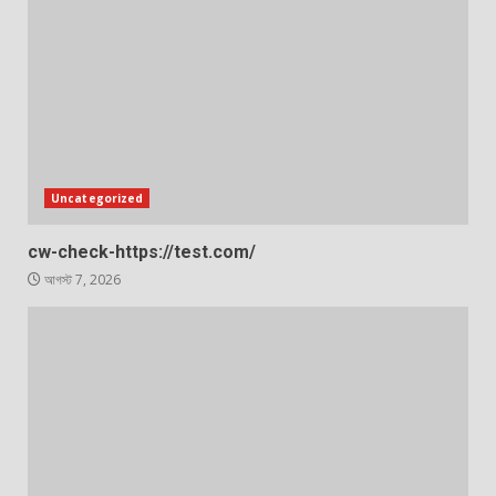
Uncategorized
cw-check-https://test.com/
আগস্ট 7, 2026