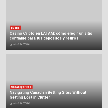
public
Casino Cripto en LATAM: cómo elegir un sitio
confiable para tus depósitos y retiros
আগস্ট 6, 2026
Uncategorized
Navigating Canadian Betting Sites Without
Getting Lost in Clutter
আগস্ট 6, 2026