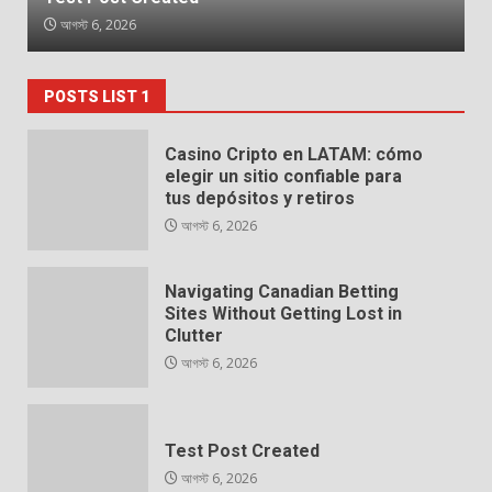
আগস্ট 6, 2026
POSTS LIST 1
Casino Cripto en LATAM: cómo
elegir un sitio confiable para
tus depósitos y retiros
আগস্ট 6, 2026
Navigating Canadian Betting
Sites Without Getting Lost in
Clutter
আগস্ট 6, 2026
Test Post Created
আগস্ট 6, 2026