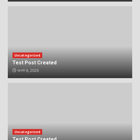
Uncategorized
Test Post Created
আগস্ট 6, 2026
Uncategorized
Test Post Created