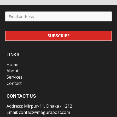
SUBSCRIBE
LINKS
Home
About
Services
Contact
CONTACT US
Address: Mirpur-11, Dhaka - 1212
Email: contact@magurapost.com