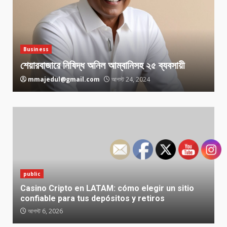
Business
শেয়ারবাজারে নিষিদ্ধ অনিল আম্বানিসহ ২৫ ব্যবসায়ী
mmajedul@gmail.com
আগস্ট 24, 2024
public
Casino Cripto en LATAM: cómo elegir un sitio
confiable para tus depósitos y retiros
আগস্ট 6, 2026