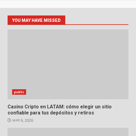
YOU MAY HAVE MISSED
public
Casino Cripto en LATAM: cómo elegir un sitio
confiable para tus depósitos y retiros
আগস্ট 6, 2026