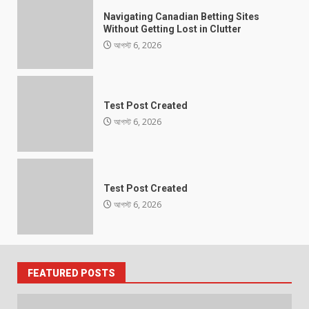
Navigating Canadian Betting Sites
Without Getting Lost in Clutter
আগস্ট 6, 2026
Test Post Created
আগস্ট 6, 2026
Test Post Created
আগস্ট 6, 2026
FEATURED POSTS