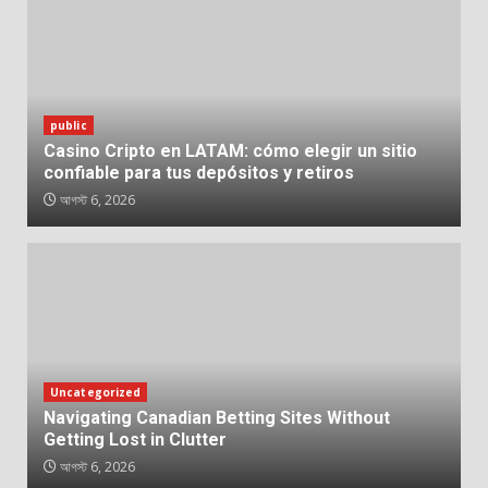
public
Casino Cripto en LATAM: cómo elegir un sitio
confiable para tus depósitos y retiros
আগস্ট 6, 2026
Uncategorized
Navigating Canadian Betting Sites Without
Getting Lost in Clutter
আগস্ট 6, 2026