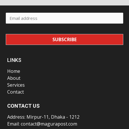
SUBSCRIBE
LINKS
Home
About
Services
Contact
CONTACT US
Address: Mirpur-11, Dhaka - 1212
Email: contact@magurapost.com