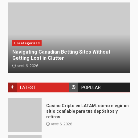
Uncategorized
Navigating Canadian Betting Sites Without
Getting Lost in Clutter
আগস্ট 6, 2026
LATEST
POPULAR
Casino Cripto en LATAM: cómo elegir un
sitio confiable para tus depósitos y
retiros
আগস্ট 6, 2026