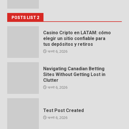
POSTS LIST 2
Casino Cripto en LATAM: cómo
elegir un sitio confiable para
tus depósitos y retiros
আগস্ট 6, 2026
Navigating Canadian Betting
Sites Without Getting Lost in
Clutter
আগস্ট 6, 2026
Test Post Created
আগস্ট 6, 2026