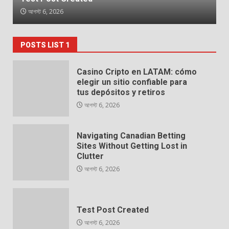
আগস্ট 6, 2026
POSTS LIST 1
Casino Cripto en LATAM: cómo
elegir un sitio confiable para
tus depósitos y retiros
আগস্ট 6, 2026
Navigating Canadian Betting
Sites Without Getting Lost in
Clutter
আগস্ট 6, 2026
Test Post Created
আগস্ট 6, 2026