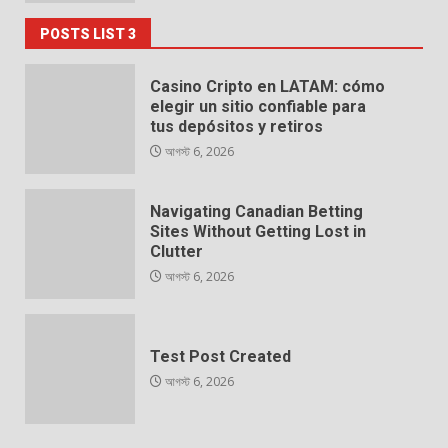
POSTS LIST 3
Casino Cripto en LATAM: cómo
elegir un sitio confiable para
tus depósitos y retiros
আগস্ট 6, 2026
Navigating Canadian Betting
Sites Without Getting Lost in
Clutter
আগস্ট 6, 2026
Test Post Created
আগস্ট 6, 2026