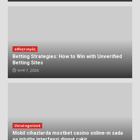
αθλητισμός
Betting Strategies: How to Win with Unverified
Betting Sites
আগস্ট 7, 2026
Uncategorized
Mobil cihazlarda mostbet casino online-ın sadə
və intuitiv interfeysi diqqət çəkir