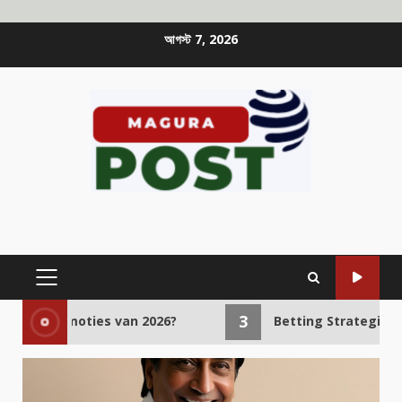
আগস্ট 7, 2026
3
ino promoties van 2026?
Betting Strategies: How