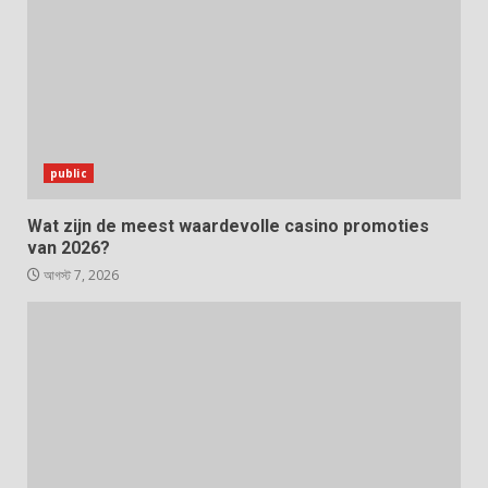
public
Wat zijn de meest waardevolle casino promoties
van 2026?
আগস্ট 7, 2026