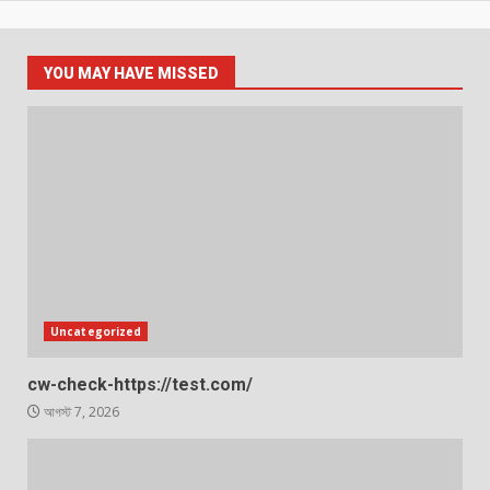
YOU MAY HAVE MISSED
Uncategorized
cw-check-https://test.com/
আগস্ট 7, 2026