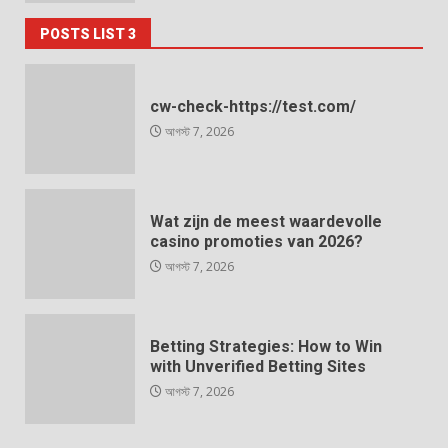
POSTS LIST 3
cw-check-https://test.com/
আগস্ট 7, 2026
Wat zijn de meest waardevolle
casino promoties van 2026?
আগস্ট 7, 2026
Betting Strategies: How to Win
with Unverified Betting Sites
আগস্ট 7, 2026