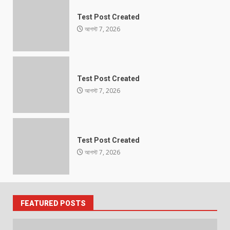
Test Post Created
আগস্ট 7, 2026
Test Post Created
আগস্ট 7, 2026
Test Post Created
আগস্ট 7, 2026
FEATURED POSTS