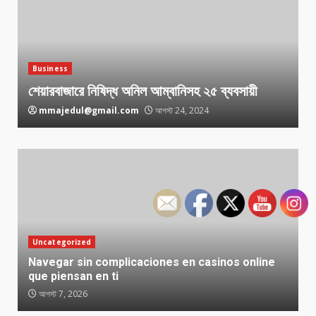
Business
শেয়ারবাজারে নিষিদ্ধ অনিল আম্বানিসহ ২৫ ব্যবসায়ী
mmajedul@gmail.com
আগস্ট 24, 2024
Uncategorized
Navegar sin complicaciones en casinos online
que piensan en ti
আগস্ট 7, 2026