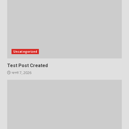
Uncategorized
Test Post Created
আগস্ট 7, 2026