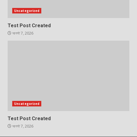
Uncategorized
Test Post Created
আগস্ট 7, 2026
Uncategorized
Test Post Created
আগস্ট 7, 2026