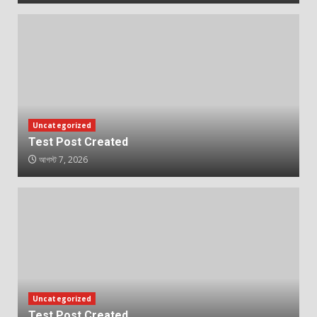
Uncategorized
Test Post Created
আগস্ট 7, 2026
Uncategorized
Test Post Created