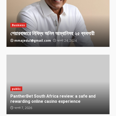
Business
শেয়ারবাজারে নিষিদ্ধ অনিল আম্বানিসহ ২৫ ব্যবসায়ী
mmajedul@gmail.com
আগস্ট 24, 2024
public
PantherBet South Africa review: a safe and
rewarding online casino experience
আগস্ট 7, 2026