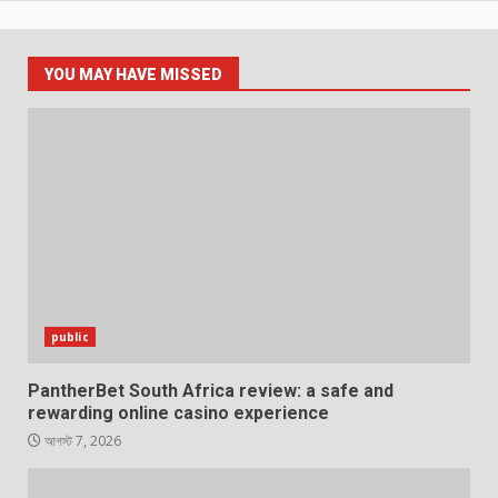
YOU MAY HAVE MISSED
public
PantherBet South Africa review: a safe and
rewarding online casino experience
আগস্ট 7, 2026