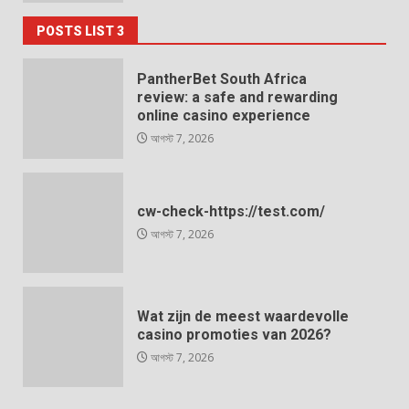
POSTS LIST 3
PantherBet South Africa
review: a safe and rewarding
online casino experience
আগস্ট 7, 2026
cw-check-https://test.com/
আগস্ট 7, 2026
Wat zijn de meest waardevolle
casino promoties van 2026?
আগস্ট 7, 2026