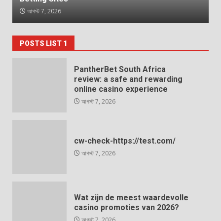
আগস্ট 7, 2026
POSTS LIST 1
PantherBet South Africa
review: a safe and rewarding
online casino experience
আগস্ট 7, 2026
cw-check-https://test.com/
আগস্ট 7, 2026
Wat zijn de meest waardevolle
casino promoties van 2026?
আগস্ট 7, 2026