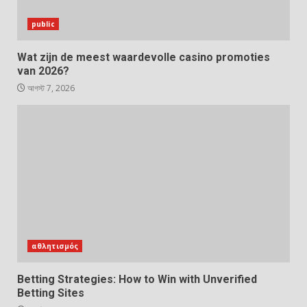
public
Wat zijn de meest waardevolle casino promoties
van 2026?
আগস্ট 7, 2026
αθλητισμός
Betting Strategies: How to Win with Unverified
Betting Sites