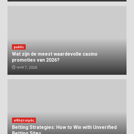
public
Wat zijn de meest waardevolle casino
promoties van 2026?
আগস্ট 7, 2026
αθλητισμός
Betting Strategies: How to Win with Unverified
Betting Sites