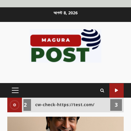
আগস্ট 8, 2026
2
3
cw-check-https://test.com/
Wat z