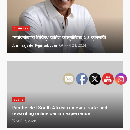
Business
শেয়ারবাজারে নিষিদ্ধ অনিল আম্বানিসহ ২৫ ব্যবসায়ী
mmajedul@gmail.com
আগস্ট 24, 2024
public
PantherBet South Africa review: a safe and
rewarding online casino experience
আগস্ট 7, 2026