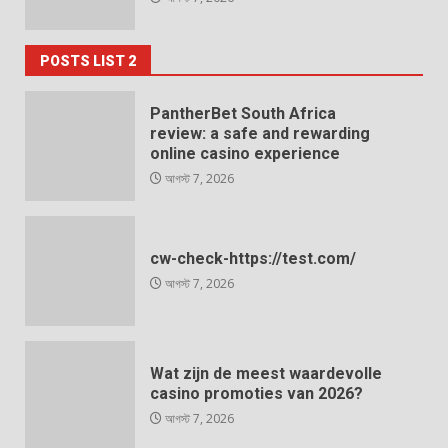
POSTS LIST 2
PantherBet South Africa
review: a safe and rewarding
online casino experience
আগস্ট 7, 2026
cw-check-https://test.com/
আগস্ট 7, 2026
Wat zijn de meest waardevolle
casino promoties van 2026?
আগস্ট 7, 2026