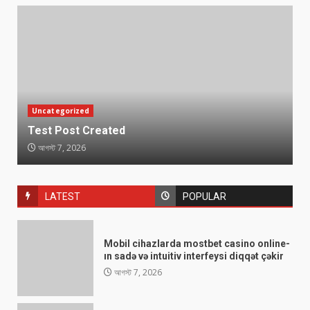
Uncategorized
Test Post Created
আগস্ট 7, 2026
LATEST
POPULAR
Mobil cihazlarda mostbet casino online-
ın sadə və intuitiv interfeysi diqqət çəkir
আগস্ট 7, 2026