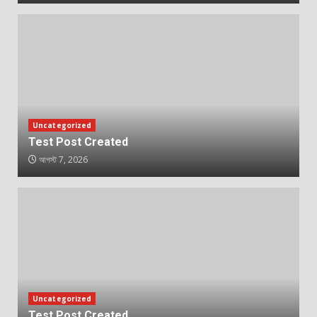
Uncategorized
Test Post Created
আগস্ট 7, 2026
Uncategorized
Test Post Created