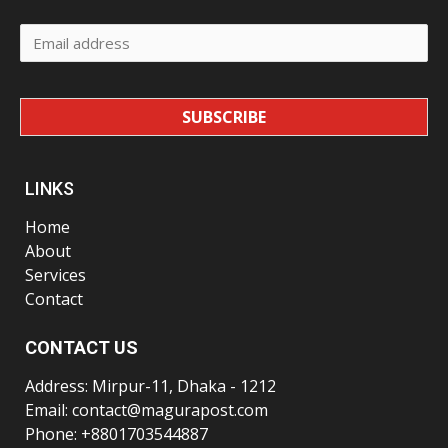
SUBSCRIBE
LINKS
Home
About
Services
Contact
CONTACT US
Address: Mirpur-11, Dhaka - 1212
Email: contact@magurapost.com
Phone: +8801703544887