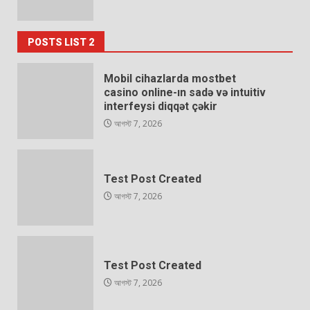
POSTS LIST 2
Mobil cihazlarda mostbet
casino online-ın sadə və intuitiv
interfeysi diqqət çəkir
আগস্ট 7, 2026
Test Post Created
আগস্ট 7, 2026
Test Post Created
আগস্ট 7, 2026