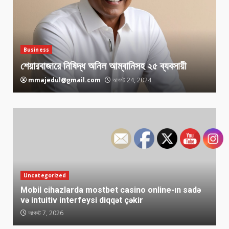
Business
শেয়ারবাজারে নিষিদ্ধ অনিল আম্বানিসহ ২৫ ব্যবসায়ী
mmajedul@gmail.com
আগস্ট 24, 2024
Uncategorized
Mobil cihazlarda mostbet casino online-ın sadə
və intuitiv interfeysi diqqət çəkir
আগস্ট 7, 2026