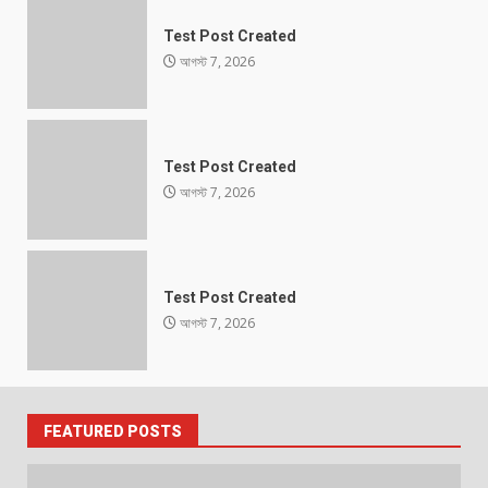
Test Post Created
আগস্ট 7, 2026
Test Post Created
আগস্ট 7, 2026
Test Post Created
আগস্ট 7, 2026
FEATURED POSTS