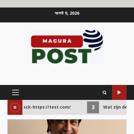
আগস্ট 9, 2026
3
cw-check-https://test.com/
Wat zijn de mees