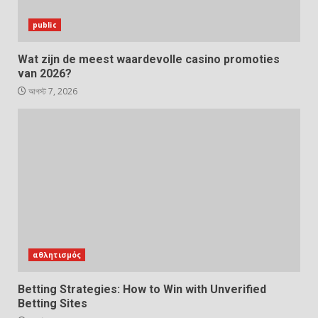
public
Wat zijn de meest waardevolle casino promoties
van 2026?
আগস্ট 7, 2026
αθλητισμός
Betting Strategies: How to Win with Unverified
Betting Sites