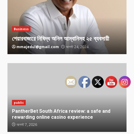
Business
শেয়ারবাজারে নিষিদ্ধ অনিল আম্বানিসহ ২৫ ব্যবসায়ী
mmajedul@gmail.com
আগস্ট 24, 2024
public
PantherBet South Africa review: a safe and
rewarding online casino experience
আগস্ট 7, 2026