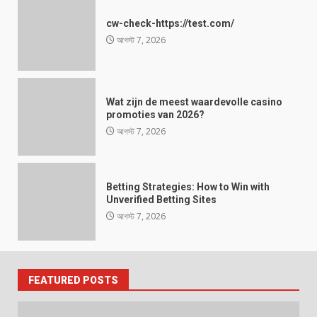
cw-check-https://test.com/
আগস্ট 7, 2026
Wat zijn de meest waardevolle casino
promoties van 2026?
আগস্ট 7, 2026
Betting Strategies: How to Win with
Unverified Betting Sites
আগস্ট 7, 2026
FEATURED POSTS