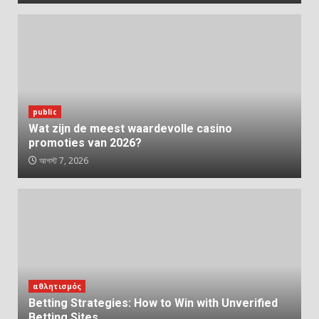
public
Wat zijn de meest waardevolle casino
promoties van 2026?
আগস্ট 7, 2026
αθλητισμός
Betting Strategies: How to Win with Unverified
Betting Sites