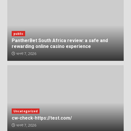
public
PantherBet South Africa review: a safe and
rewarding online casino experience
আগস্ট 7, 2026
Uncategorized
cw-check-https://test.com/
আগস্ট 7, 2026