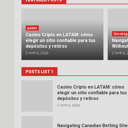
FEATURED POSTS
public
Uncateg
Casino Cripto en LATAM: cómo
elegir un sitio confiable para tus
Navigat
depósitos y retiros
Without
আগস্ট 6, 2026
আগস্ট 6,
POSTS LIST 1
Casino Cripto en LATAM: cómo
elegir un sitio confiable para tus
depósitos y retiros
আগস্ট 6, 2026
Navigating Canadian Betting Sit