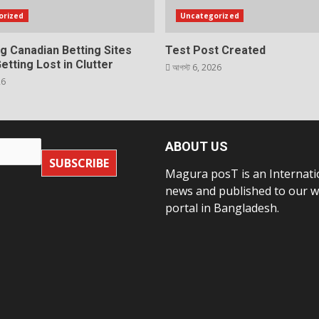
orized
Uncategorized
g Canadian Betting Sites
Test Post Created
etting Lost in Clutter
আগস্ট 6, 2026
26
ABOUT US
SUBSCRIBE
Magura posT is an Internati
news and published to our we
portal in Bangladesh.