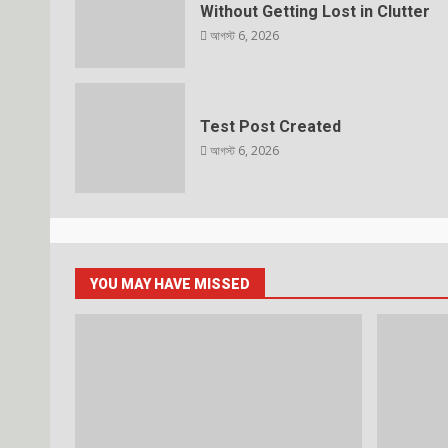
Without Getting Lost in Clutter
আগস্ট 6, 2026
Test Post Created
আগস্ট 6, 2026
YOU MAY HAVE MISSED