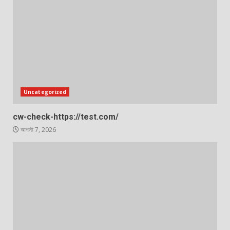
Uncategorized
cw-check-https://test.com/
আগস্ট 7, 2026