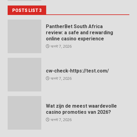
POSTS LIST 3
PantherBet South Africa
review: a safe and rewarding
online casino experience
আগস্ট 7, 2026
cw-check-https://test.com/
আগস্ট 7, 2026
Wat zijn de meest waardevolle
casino promoties van 2026?
আগস্ট 7, 2026