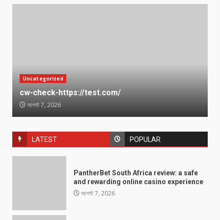
Uncategorized
cw-check-https://test.com/
আগস্ট 7, 2026
LATEST
POPULAR
PantherBet South Africa review: a safe
and rewarding online casino experience
আগস্ট 7, 2026