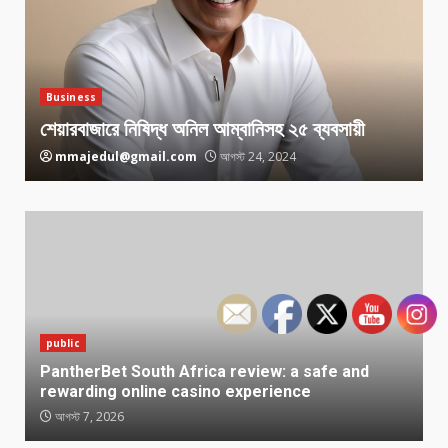
Business
শেয়ারবাজারে নিষিদ্ধ অনিল আম্বানিসহ ২৫ ব্যবসায়ী
mmajedul@gmail.com
আগস্ট 24, 2024
public
PantherBet South Africa review: a safe and
rewarding online casino experience
আগস্ট 7, 2026