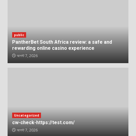
public
PantherBet South Africa review: a safe and
rewarding online casino experience
আগস্ট 7, 2026
Uncategorized
cw-check-https://test.com/
আগস্ট 7, 2026