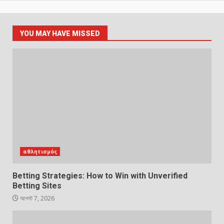
YOU MAY HAVE MISSED
αθλητισμός
Betting Strategies: How to Win with Unverified
Betting Sites
আগস্ট 7, 2026