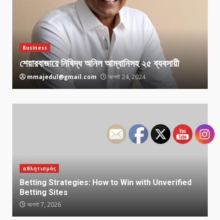
Business
শেয়ারবাজারে নিষিদ্ধ অনিল আম্বানিসহ ২৫ ব্যবসায়ী
mmajedul@gmail.com
আগস্ট 24, 2024
αθλητισμός
Betting Strategies: How to Win with Unverified
Betting Sites
আগস্ট 7, 2026