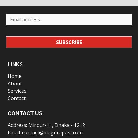
SUBSCRIBE
LINKS
Home
About
Services
Contact
CONTACT US
Address: Mirpur-11, Dhaka - 1212
Email: contact@magurapost.com