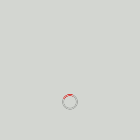
public
orized
Wat zijn de meest waardev
k-https://test.com/
casino promoties van 202
 2026
আগস্ট 7, 2026
POSTS LIST 2
 a
PantherBet South Africa review: a
o
safe and rewarding online casino
experience
আগস্ট 7, 2026