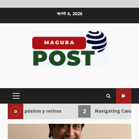
আগস্ট 6, 2026
2
a tus depósitos y retiros
Navigating Canadian B