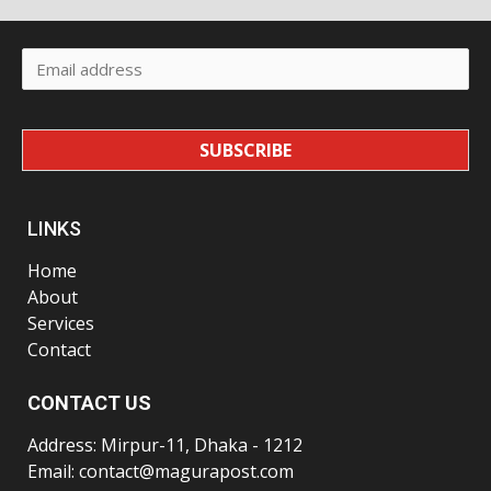
SUBSCRIBE
LINKS
Home
About
Services
Contact
CONTACT US
Address: Mirpur-11, Dhaka - 1212
Email: contact@magurapost.com