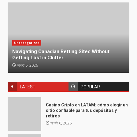
Uncategorized
Navigating Canadian Betting Sites Without
Getting Lost in Clutter
আগস্ট 6, 2026
LATEST
POPULAR
Casino Cripto en LATAM: cómo elegir un
sitio confiable para tus depósitos y
retiros
আগস্ট 6, 2026