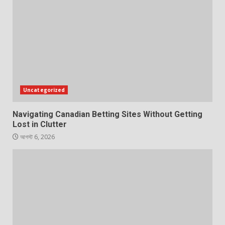
Uncategorized
Navigating Canadian Betting Sites Without Getting
Lost in Clutter
আগস্ট 6, 2026