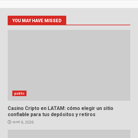
YOU MAY HAVE MISSED
public
Casino Cripto en LATAM: cómo elegir un sitio
confiable para tus depósitos y retiros
আগস্ট 6, 2026