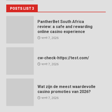
POSTS LIST 3
PantherBet South Africa
review: a safe and rewarding
online casino experience
আগস্ট 7, 2026
cw-check-https://test.com/
আগস্ট 7, 2026
Wat zijn de meest waardevolle
casino promoties van 2026?
আগস্ট 7, 2026