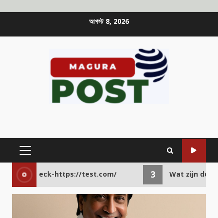
আগস্ট 8, 2026
3
cw-check-https://test.com/
Wat zijn de mees