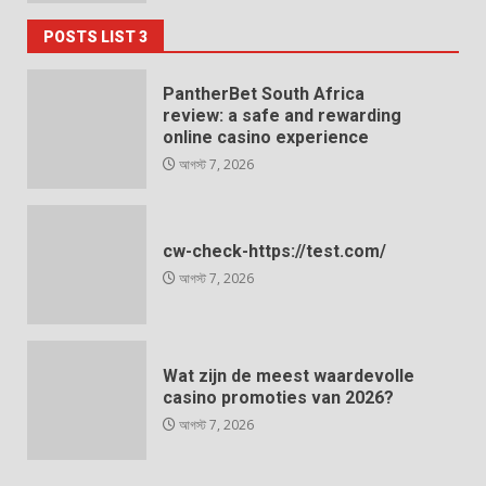
POSTS LIST 3
PantherBet South Africa
review: a safe and rewarding
online casino experience
আগস্ট 7, 2026
cw-check-https://test.com/
আগস্ট 7, 2026
Wat zijn de meest waardevolle
casino promoties van 2026?
আগস্ট 7, 2026