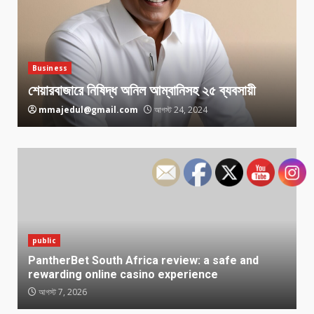
Business
শেয়ারবাজারে নিষিদ্ধ অনিল আম্বানিসহ ২৫ ব্যবসায়ী
mmajedul@gmail.com
আগস্ট 24, 2024
public
PantherBet South Africa review: a safe and
rewarding online casino experience
আগস্ট 7, 2026