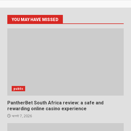
YOU MAY HAVE MISSED
public
PantherBet South Africa review: a safe and
rewarding online casino experience
আগস্ট 7, 2026