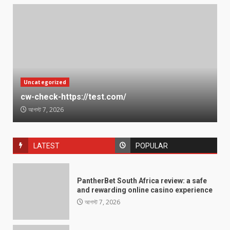
Uncategorized
cw-check-https://test.com/
আগস্ট 7, 2026
LATEST
POPULAR
PantherBet South Africa review: a safe
and rewarding online casino experience
আগস্ট 7, 2026