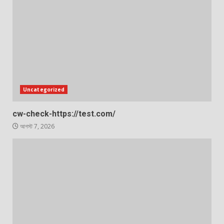
Uncategorized
cw-check-https://test.com/
আগস্ট 7, 2026