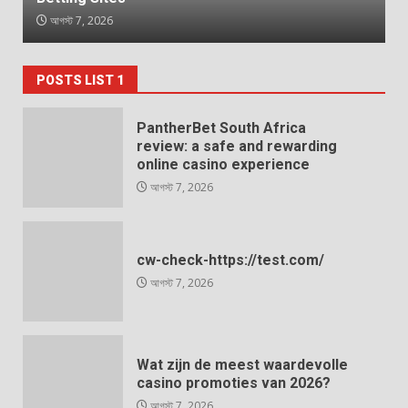
আগস্ট 7, 2026
POSTS LIST 1
PantherBet South Africa
review: a safe and rewarding
online casino experience
আগস্ট 7, 2026
cw-check-https://test.com/
আগস্ট 7, 2026
Wat zijn de meest waardevolle
casino promoties van 2026?
আগস্ট 7, 2026