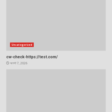
Uncategorized
cw-check-https://test.com/
আগস্ট 7, 2026