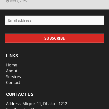
আগস্ট 7, 2026
SUBSCRIBE
LINKS
Home
About
Services
Contact
CONTACT US
Address: Mirpur-11, Dhaka - 1212