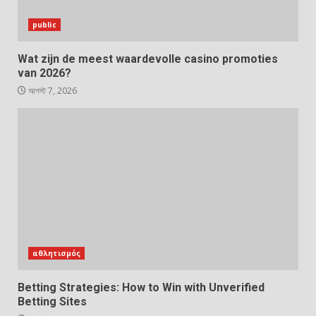
public
Wat zijn de meest waardevolle casino promoties
van 2026?
আগস্ট 7, 2026
αθλητισμός
Betting Strategies: How to Win with Unverified
Betting Sites