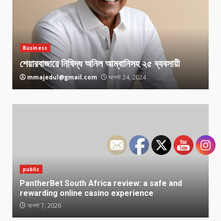
Business
শেয়ারবাজারে নিষিদ্ধ অনিল আম্বানিসহ ২৫ ব্যবসায়ী
mmajedul@gmail.com
আগস্ট 24, 2024
public
PantherBet South Africa review: a safe and
rewarding online casino experience
আগস্ট 7, 2026