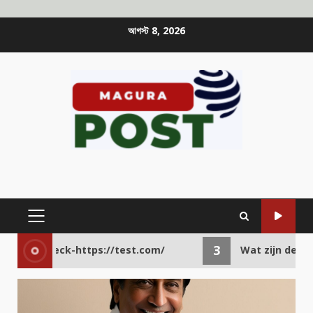
আগস্ট 8, 2026
3
cw-check-https://test.com/
Wat zijn de meest