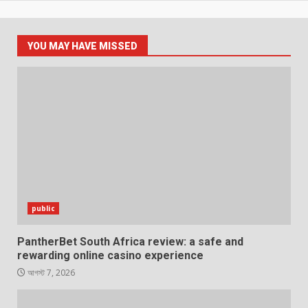
YOU MAY HAVE MISSED
public
PantherBet South Africa review: a safe and
rewarding online casino experience
আগস্ট 7, 2026