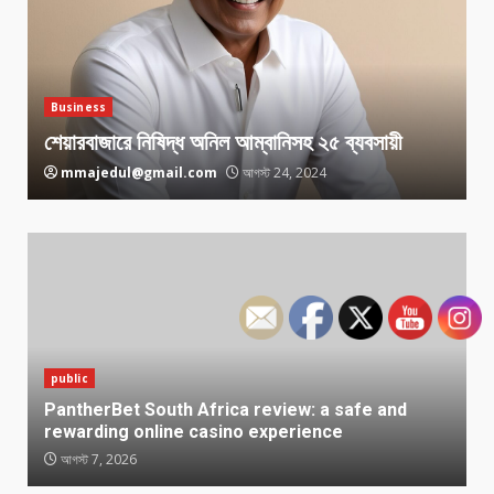
Business
শেয়ারবাজারে নিষিদ্ধ অনিল আম্বানিসহ ২৫ ব্যবসায়ী
mmajedul@gmail.com
আগস্ট 24, 2024
public
PantherBet South Africa review: a safe and
rewarding online casino experience
আগস্ট 7, 2026