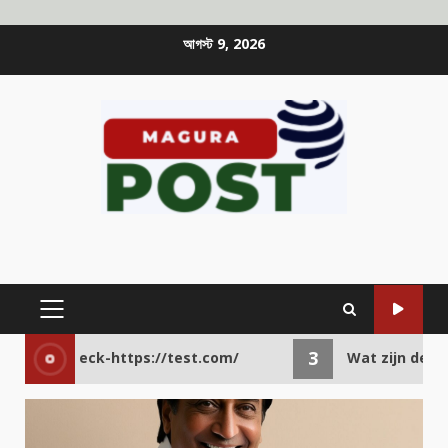
আগস্ট 9, 2026
3
cw-check-https://test.com/
Wat zijn de mees