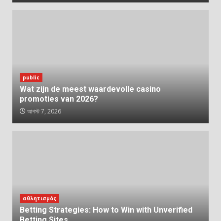
public
Wat zijn de meest waardevolle casino
promoties van 2026?
আগস্ট 7, 2026
αθλητισμός
Betting Strategies: How to Win with Unverified
Betting Sites