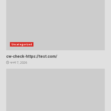
Uncategorized
cw-check-https://test.com/
আগস্ট 7, 2026