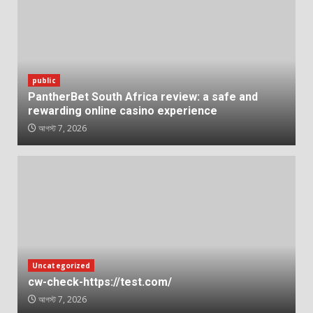
public
PantherBet South Africa review: a safe and
rewarding online casino experience
আগস্ট 7, 2026
Uncategorized
cw-check-https://test.com/
আগস্ট 7, 2026