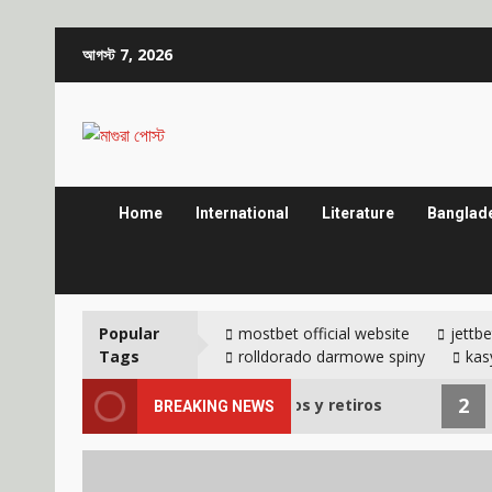
আগস্ট 7, 2026
Home
International
Literature
Banglad
Popular
mostbet official website
jettb
Tags
rolldorado darmowe spiny
kas
2
 sitio confiable para tus depósitos y retiros
Na
BREAKING NEWS