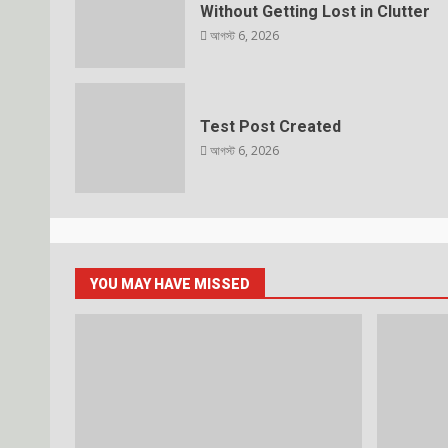
Without Getting Lost in Clutter
আগস্ট 6, 2026
Test Post Created
আগস্ট 6, 2026
YOU MAY HAVE MISSED