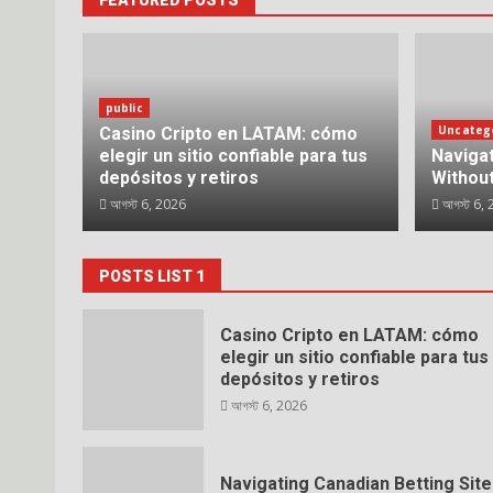
FEATURED POSTS
public
Uncateg
Casino Cripto en LATAM: cómo
elegir un sitio confiable para tus
Navigat
depósitos y retiros
Without
আগস্ট 6, 2026
আগস্ট 6,
POSTS LIST 1
Casino Cripto en LATAM: cómo
elegir un sitio confiable para tus
depósitos y retiros
আগস্ট 6, 2026
Navigating Canadian Betting Sit