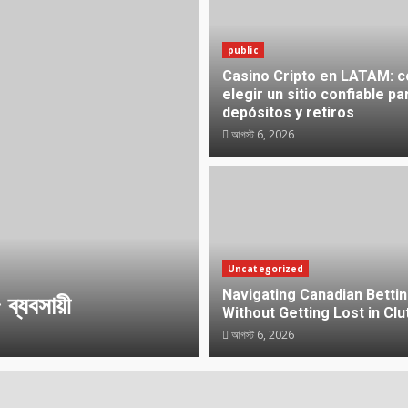
public
Casino Cripto en LATAM: 
elegir un sitio confiable pa
depósitos y retiros
আগস্ট 6, 2026
Uncategorized
Navigating Canadian Bettin
ব্যবসায়ী
Without Getting Lost in Clu
আগস্ট 6, 2026