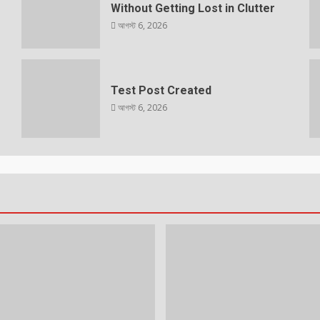
Without Getting Lost in Clutter
আগস্ট 6, 2026
Test Post Created
আগস্ট 6, 2026