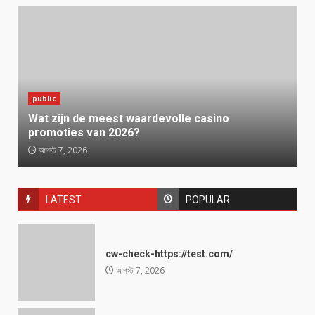
public
Wat zijn de meest waardevolle casino
promoties van 2026?
আগস্ট 7, 2026
LATEST
POPULAR
cw-check-https://test.com/
আগস্ট 7, 2026