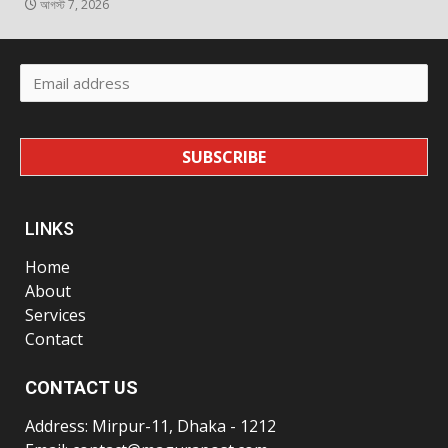
আগস্ট 7, 2026
SUBSCRIBE
LINKS
Home
About
Services
Contact
CONTACT US
Address: Mirpur-11, Dhaka - 1212