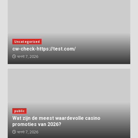
Uncategorized
cw-check-https://test.com/
আগস্ট 7, 2026
public
Wat zijn de meest waardevolle casino
promoties van 2026?
আগস্ট 7, 2026