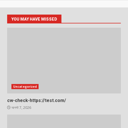
YOU MAY HAVE MISSED
Uncategorized
cw-check-https://test.com/
আগস্ট 7, 2026