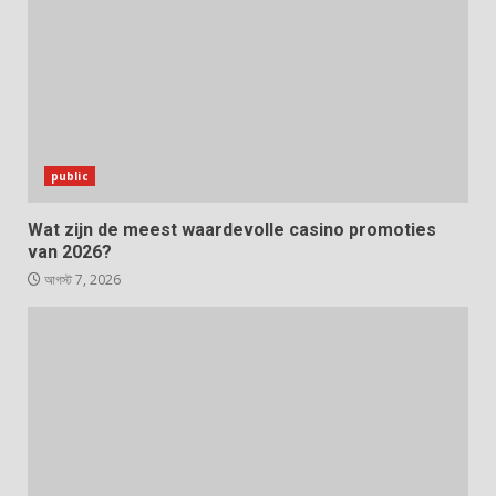
public
Wat zijn de meest waardevolle casino promoties
van 2026?
আগস্ট 7, 2026