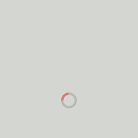
orized
Uncategorized
ing Canadian Betting Sites
 Getting Lost in Clutter
Test Post Created
 2026
আগস্ট 6, 2026
POSTS LIST 2
Casino Cripto en LATAM: cómo
elegir un sitio confiable para tus
depósitos y retiros
আগস্ট 6, 2026
es
Navigating Canadian Betting Sites