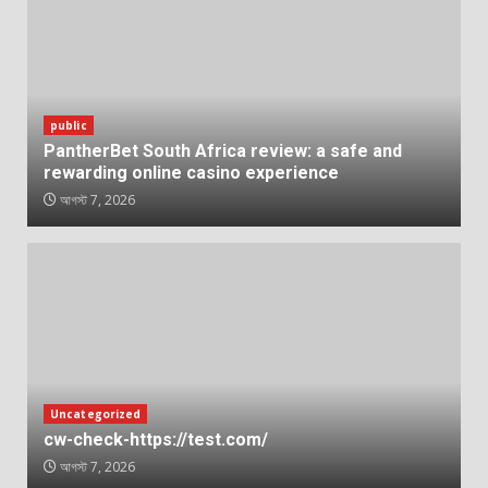
public
PantherBet South Africa review: a safe and
rewarding online casino experience
আগস্ট 7, 2026
Uncategorized
cw-check-https://test.com/
আগস্ট 7, 2026