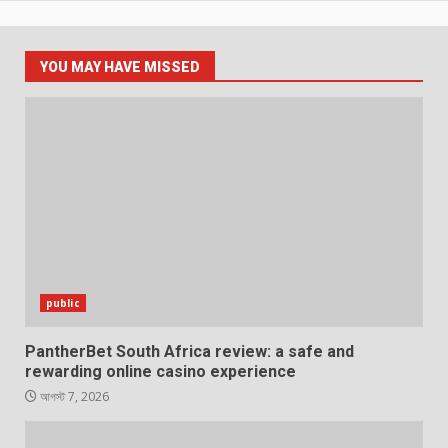
YOU MAY HAVE MISSED
public
PantherBet South Africa review: a safe and
rewarding online casino experience
আগস্ট 7, 2026