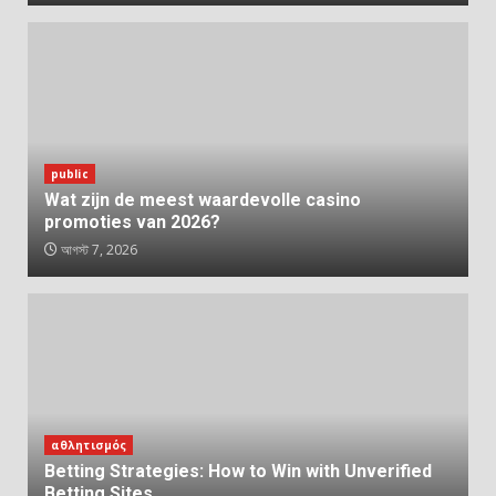
public
Wat zijn de meest waardevolle casino
promoties van 2026?
আগস্ট 7, 2026
αθλητισμός
Betting Strategies: How to Win with Unverified
Betting Sites