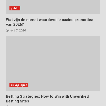
public
Wat zijn de meest waardevolle casino promoties
van 2026?
আগস্ট 7, 2026
αθλητισμός
Betting Strategies: How to Win with Unverified
Betting Sites