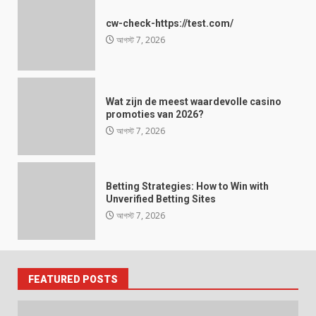
cw-check-https://test.com/
আগস্ট 7, 2026
Wat zijn de meest waardevolle casino
promoties van 2026?
আগস্ট 7, 2026
Betting Strategies: How to Win with
Unverified Betting Sites
আগস্ট 7, 2026
FEATURED POSTS