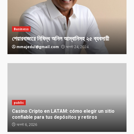
Business
শেয়ারবাজারে নিষিদ্ধ অনিল আম্বানিসহ ২৫ ব্যবসায়ী
mmajedul@gmail.com
আগস্ট 24, 2024
public
Casino Cripto en LATAM: cómo elegir un sitio
confiable para tus depósitos y retiros
আগস্ট 6, 2026