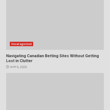
Uncategorized
Navigating Canadian Betting Sites Without Getting
Lost in Clutter
আগস্ট 6, 2026