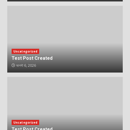
Uncategorized
Test Post Created
আগস্ট 6, 2026
Uncategorized
Test Post Created