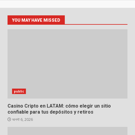
YOU MAY HAVE MISSED
public
Casino Cripto en LATAM: cómo elegir un sitio
confiable para tus depósitos y retiros
আগস্ট 6, 2026