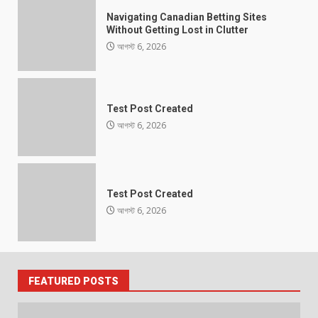
Navigating Canadian Betting Sites
Without Getting Lost in Clutter
আগস্ট 6, 2026
Test Post Created
আগস্ট 6, 2026
Test Post Created
আগস্ট 6, 2026
FEATURED POSTS