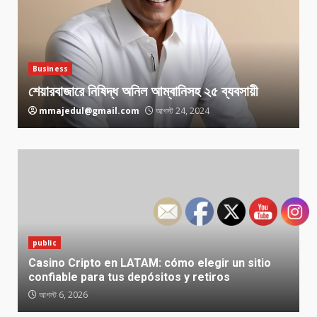
Business
শেয়ারবাজারে নিষিদ্ধ অনিল আম্বানিসহ ২৫ ব্যবসায়ী
mmajedul@gmail.com
আগস্ট 24, 2024
public
Casino Cripto en LATAM: cómo elegir un sitio
confiable para tus depósitos y retiros
আগস্ট 6, 2026