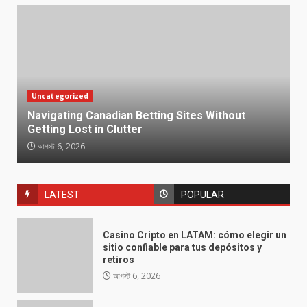
Uncategorized
Navigating Canadian Betting Sites Without
Getting Lost in Clutter
আগস্ট 6, 2026
LATEST
POPULAR
Casino Cripto en LATAM: cómo elegir un
sitio confiable para tus depósitos y
retiros
আগস্ট 6, 2026