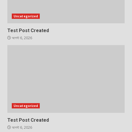
Uncategorized
Test Post Created
আগস্ট 6, 2026
Uncategorized
Test Post Created
আগস্ট 6, 2026