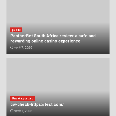
public
PantherBet South Africa review: a safe and
rewarding online casino experience
আগস্ট 7, 2026
Uncategorized
cw-check-https://test.com/
আগস্ট 7, 2026