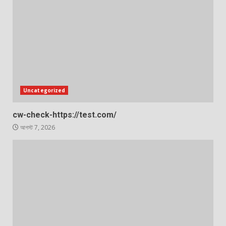
Uncategorized
cw-check-https://test.com/
আগস্ট 7, 2026