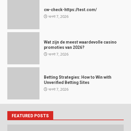
cw-check-https://test.com/
আগস্ট 7, 2026
Wat zijn de meest waardevolle casino
promoties van 2026?
আগস্ট 7, 2026
Betting Strategies: How to Win with
Unverified Betting Sites
আগস্ট 7, 2026
FEATURED POSTS