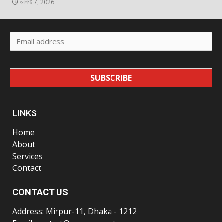
আগস্ট 7, 2026
SUBSCRIBE
LINKS
Home
About
Services
Contact
CONTACT US
Address: Mirpur-11, Dhaka - 1212