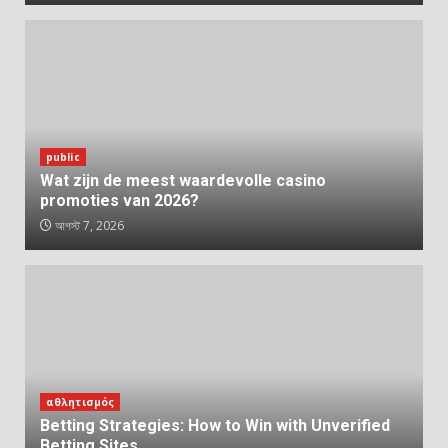
public
Wat zijn de meest waardevolle casino
promoties van 2026?
আগস্ট 7, 2026
αθλητισμός
Betting Strategies: How to Win with Unverified
Betting Sites