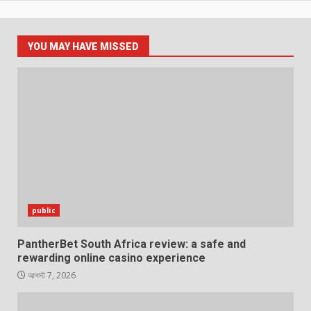
YOU MAY HAVE MISSED
public
PantherBet South Africa review: a safe and
rewarding online casino experience
আগস্ট 7, 2026