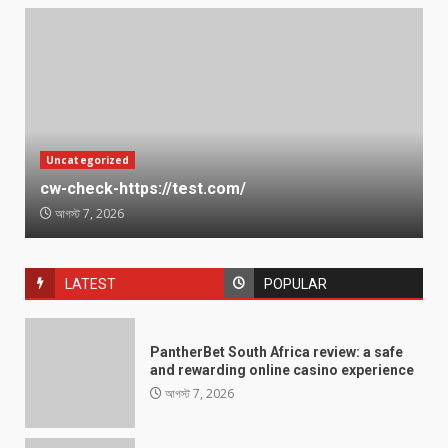
Uncategorized
cw-check-https://test.com/
আগস্ট 7, 2026
LATEST
POPULAR
PantherBet South Africa review: a safe
and rewarding online casino experience
আগস্ট 7, 2026