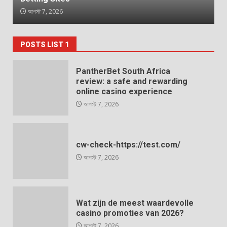
আগস্ট 7, 2026
POSTS LIST 1
PantherBet South Africa
review: a safe and rewarding
online casino experience
আগস্ট 7, 2026
cw-check-https://test.com/
আগস্ট 7, 2026
Wat zijn de meest waardevolle
casino promoties van 2026?
আগস্ট 7, 2026