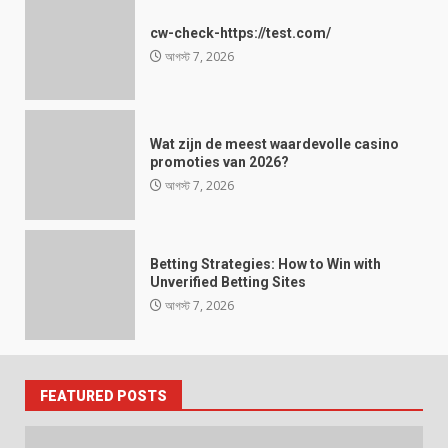
cw-check-https://test.com/
আগস্ট 7, 2026
Wat zijn de meest waardevolle casino
promoties van 2026?
আগস্ট 7, 2026
Betting Strategies: How to Win with
Unverified Betting Sites
আগস্ট 7, 2026
FEATURED POSTS