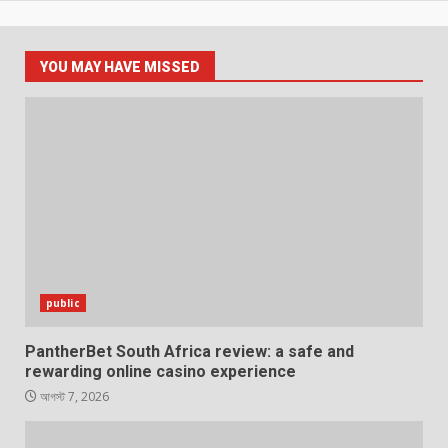
YOU MAY HAVE MISSED
public
PantherBet South Africa review: a safe and
rewarding online casino experience
আগস্ট 7, 2026