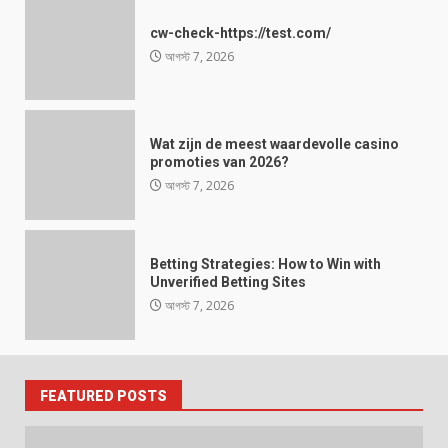
cw-check-https://test.com/
আগস্ট 7, 2026
Wat zijn de meest waardevolle casino
promoties van 2026?
আগস্ট 7, 2026
Betting Strategies: How to Win with
Unverified Betting Sites
আগস্ট 7, 2026
FEATURED POSTS