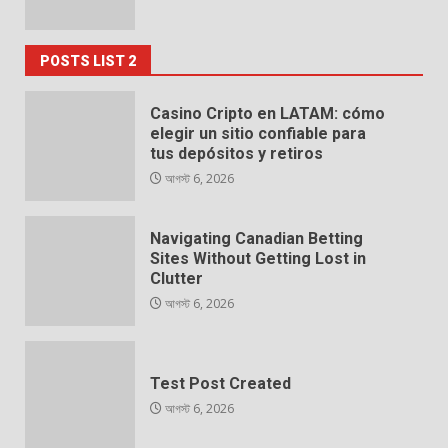
POSTS LIST 2
Casino Cripto en LATAM: cómo
elegir un sitio confiable para
tus depósitos y retiros
আগস্ট 6, 2026
Navigating Canadian Betting
Sites Without Getting Lost in
Clutter
আগস্ট 6, 2026
Test Post Created
আগস্ট 6, 2026