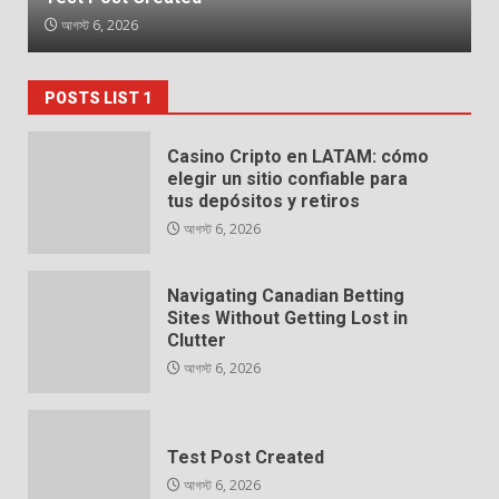
আগস্ট 6, 2026
POSTS LIST 1
Casino Cripto en LATAM: cómo
elegir un sitio confiable para
tus depósitos y retiros
আগস্ট 6, 2026
Navigating Canadian Betting
Sites Without Getting Lost in
Clutter
আগস্ট 6, 2026
Test Post Created
আগস্ট 6, 2026