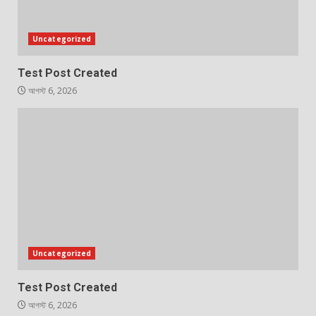
Uncategorized
Test Post Created
আগস্ট 6, 2026
Uncategorized
Test Post Created
আগস্ট 6, 2026