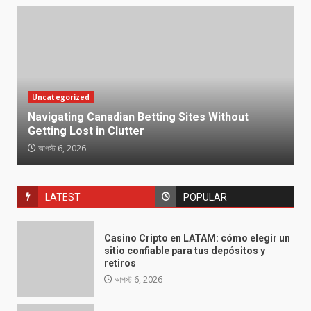
Uncategorized
Navigating Canadian Betting Sites Without
Getting Lost in Clutter
আগস্ট 6, 2026
LATEST
POPULAR
Casino Cripto en LATAM: cómo elegir un
sitio confiable para tus depósitos y
retiros
আগস্ট 6, 2026