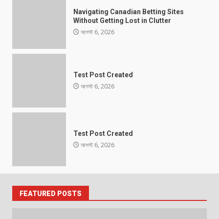
Navigating Canadian Betting Sites
Without Getting Lost in Clutter
আগস্ট 6, 2026
Test Post Created
আগস্ট 6, 2026
Test Post Created
আগস্ট 6, 2026
FEATURED POSTS