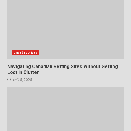
Uncategorized
Navigating Canadian Betting Sites Without Getting
Lost in Clutter
আগস্ট 6, 2026