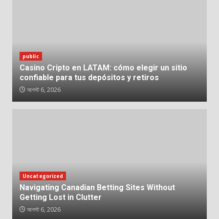
public
Casino Cripto en LATAM: cómo elegir un sitio
confiable para tus depósitos y retiros
আগস্ট 6, 2026
Uncategorized
Navigating Canadian Betting Sites Without
Getting Lost in Clutter
আগস্ট 6, 2026