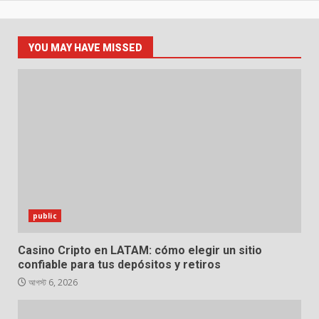
YOU MAY HAVE MISSED
public
Casino Cripto en LATAM: cómo elegir un sitio
confiable para tus depósitos y retiros
আগস্ট 6, 2026