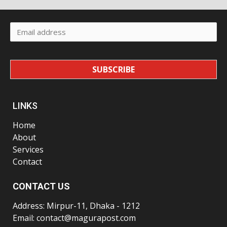
SUBSCRIBE
LINKS
Home
About
Services
Contact
CONTACT US
Address: Mirpur-11, Dhaka - 1212
Email: contact@magurapost.com