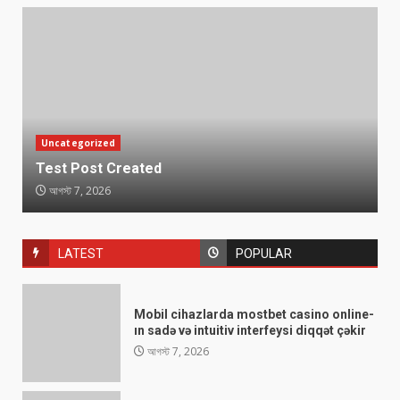
Uncategorized
Test Post Created
আগস্ট 7, 2026
LATEST
POPULAR
Mobil cihazlarda mostbet casino online-
ın sadə və intuitiv interfeysi diqqət çəkir
আগস্ট 7, 2026