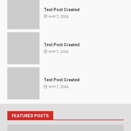
Test Post Created
আগস্ট 7, 2026
Test Post Created
আগস্ট 7, 2026
Test Post Created
আগস্ট 7, 2026
FEATURED POSTS