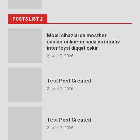
POSTS LIST 2
Mobil cihazlarda mostbet
casino online-ın sadə və intuitiv
interfeysi diqqət çəkir
আগস্ট 7, 2026
Test Post Created
আগস্ট 7, 2026
Test Post Created
আগস্ট 7, 2026