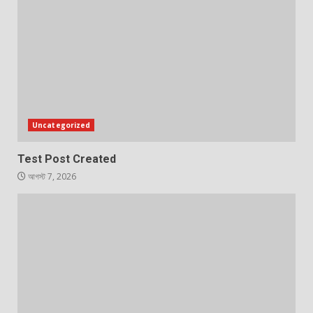
Uncategorized
Test Post Created
আগস্ট 7, 2026